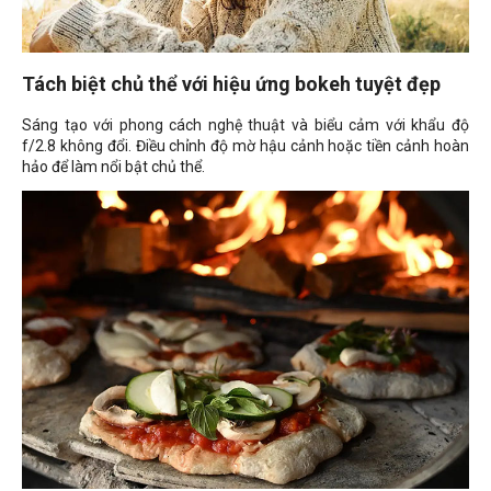
Tách biệt chủ thể với hiệu ứng bokeh tuyệt đẹp
Sáng tạo với phong cách nghệ thuật và biểu cảm với khẩu độ
f/2.8 không đổi. Điều chỉnh độ mờ hậu cảnh hoặc tiền cảnh hoàn
hảo để làm nổi bật chủ thể.