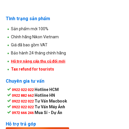
Tình trạng sản phẩm
Sản phẩm mới 100%
Chính hãng Nikon Vietnam
Giá đã bao gồm VAT
Bảo hành 24 tháng chính hãng
Hỗ trợ nâng cấp thu cũ đổi mới
Tax refund for tourists
Chuyên gia tư vấn
Hotline HCM
0922 022 022
Hotline HN
0922 882 662
Tư Vấn Macbook
0922 022 022
Tư Vấn Máy Ảnh
0922 022 022
Mua Sỉ - Dự Án
0972 666 246
Hỗ trợ trả góp