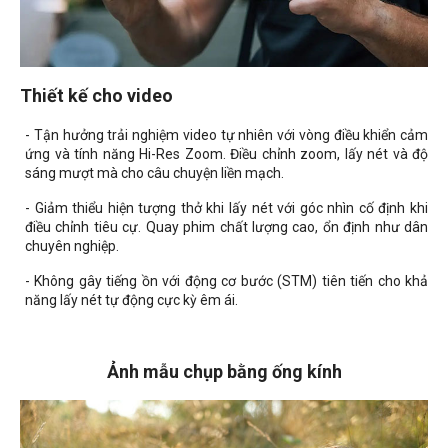
Thiết kế cho video
- Tận hưởng trải nghiệm video tự nhiên với vòng điều khiển cảm
ứng và tính năng Hi-Res Zoom. Điều chỉnh zoom, lấy nét và độ
sáng mượt mà cho câu chuyện liền mạch.
- Giảm thiểu hiện tượng thở khi lấy nét với góc nhìn cố định khi
điều chỉnh tiêu cự. Quay phim chất lượng cao, ổn định như dân
chuyên nghiệp.
- Không gây tiếng ồn với động cơ bước (STM) tiên tiến cho khả
năng lấy nét tự động cực kỳ êm ái.
Ảnh mẫu chụp bằng ống kính