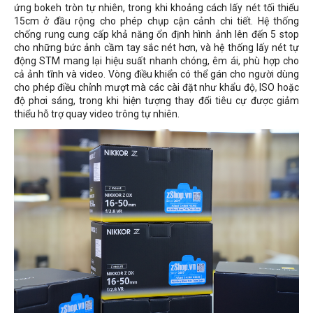
ứng bokeh tròn tự nhiên, trong khi khoảng cách lấy nét tối thiểu
15cm ở đầu rộng cho phép chụp cận cảnh chi tiết. Hệ thống
chống rung cung cấp khả năng ổn định hình ảnh lên đến 5 stop
cho những bức ảnh cầm tay sắc nét hơn, và hệ thống lấy nét tự
động STM mang lại hiệu suất nhanh chóng, êm ái, phù hợp cho
cả ảnh tĩnh và video. Vòng điều khiển có thể gán cho người dùng
cho phép điều chỉnh mượt mà các cài đặt như khẩu độ, ISO hoặc
độ phơi sáng, trong khi hiện tượng thay đổi tiêu cự được giảm
thiểu hỗ trợ quay video trông tự nhiên.