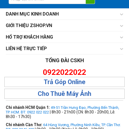
DANH MỤC KINH DOANH
GIỚI THIỆU ZSHOP.VN
HỔ TRỢ KHÁCH HÀNG
LIÊN HỆ TRỰC TIẾP
TỔNG ĐÀI CSKH
0922022022
Trả Góp Online
Cho Thuê Máy Ảnh
Chi nhánh HCM Quận 1:
49-51 Trần Hưng Đạo, Phường Bến Thành,
| 8h30 - 21h00 (CN: 8h30 - 20h00, Lễ:
TP. HCM. ĐT: 0922 022 022
8h30 - 17h30)
Chi nhánh Cần Thơ:
64 Hùng Vương, Phường Ninh Kiều, TP. Cần Thơ.