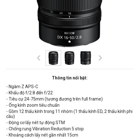
Thông tin nổi bật:
- Ngàm Z APS-C
- Khẩu độ f/
2.8
đến f/
22
- Tiêu cự
24-75mm
(tương đương trên full frame)
- Ống kính zoom tiêu chuẩn
- Gồm 12 thấu kính trong 11 nhóm (1 thấu kính ED, 2 thấu kính phi
cầu)
- Động cơ lấy nét tự động STM
- Chống rung Vibration Reduction 5 stop
- Khoảng cách lấy nét gần nhất
15cm