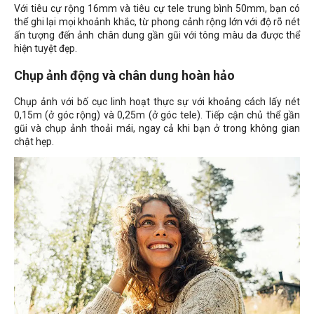
Với tiêu cự rộng 16mm và tiêu cự tele trung bình 50mm, bạn có
thể ghi lại mọi khoảnh khắc, từ phong cảnh rộng lớn với độ rõ nét
ấn tượng đến ảnh chân dung gần gũi với tông màu da được thể
hiện tuyệt đẹp.
Chụp ảnh động và chân dung hoàn hảo
Chụp ảnh với bố cục linh hoạt thực sự với khoảng cách lấy nét
0,15m (ở góc rộng) và 0,25m (ở góc tele). Tiếp cận chủ thể gần
gũi và chụp ảnh thoải mái, ngay cả khi bạn ở trong không gian
chật hẹp.