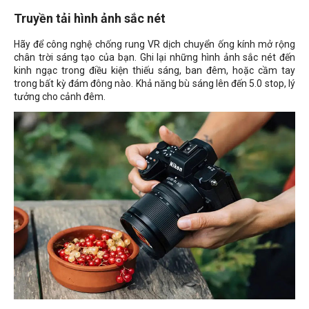
Truyền tải hình ảnh sắc nét
Hãy để công nghệ chống rung VR dịch chuyển ống kính mở rộng
chân trời sáng tạo của bạn. Ghi lại những hình ảnh sắc nét đến
kinh ngạc trong điều kiện thiếu sáng, ban đêm, hoặc cầm tay
trong bất kỳ đám đông nào. Khả năng bù sáng lên đến 5.0 stop, lý
tưởng cho cảnh đêm.