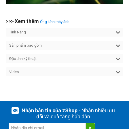
>>> Xem thêm
Ống kính máy ảnh
Tính Năng
Sản phẩm bao gồm
Đặc tính kỹ thuật
Video
Nhận bản tin của zShop
- Nhận nhiều ưu
đãi và quà tặng hấp dẫn