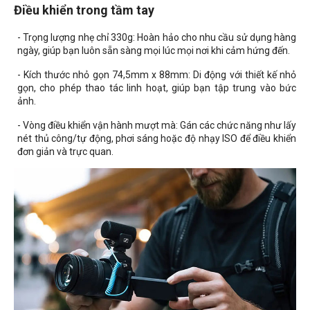
Điều khiển trong tầm tay
- Trọng lượng nhẹ chỉ 330g: Hoàn hảo cho nhu cầu sử dụng hàng
ngày, giúp bạn luôn sẵn sàng mọi lúc mọi nơi khi cảm hứng đến.
- Kích thước nhỏ gọn 74,5mm x 88mm: Di động với thiết kế nhỏ
gọn, cho phép thao tác linh hoạt, giúp bạn tập trung vào bức
ảnh.
- Vòng điều khiển vận hành mượt mà: Gán các chức năng như lấy
nét thủ công/tự động, phơi sáng hoặc độ nhạy ISO để điều khiển
đơn giản và trực quan.