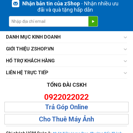
Nhận bản tin của zShop
- Nhận nhiều ưu
đãi và quà tặng hấp dẫn
DANH MỤC KINH DOANH
GIỚI THIỆU ZSHOP.VN
HỔ TRỢ KHÁCH HÀNG
LIÊN HỆ TRỰC TIẾP
TỔNG ĐÀI CSKH
0922022022
Trả Góp Online
Cho Thuê Máy Ảnh