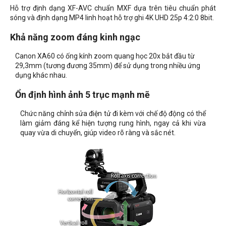
Hỗ trợ định dạng XF-AVC chuẩn MXF dựa trên tiêu chuẩn phát
sóng và định dạng MP4 linh hoạt hỗ trợ ghi 4K UHD 25p 4:2:0 8bit.
Khả năng zoom đáng kinh ngạc
Canon XA60 có ống kính zoom quang học 20x bắt đầu từ
29,3mm (tương đương 35mm) để sử dụng trong nhiều ứng
dụng khác nhau.
Ổn định hình ảnh 5 trục mạnh mẽ
Chức năng chỉnh sửa điện tử đi kèm với chế độ động có thể
làm giảm đáng kể hiện tượng rung hình, ngay cả khi vừa
quay vừa di chuyển, giúp video rõ ràng và sắc nét.