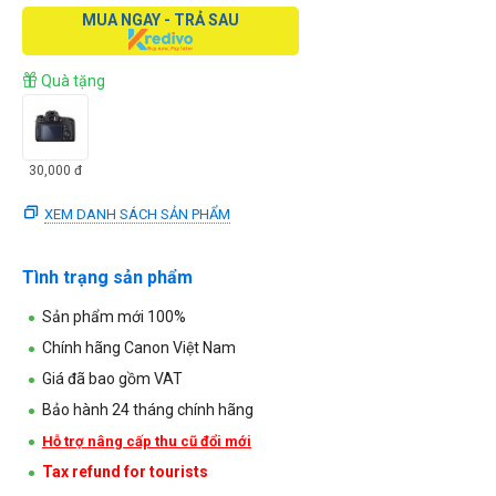
MUA NGAY - TRẢ SAU
Quà tặng
30,000
đ
XEM DANH SÁCH SẢN PHẨM
Tình trạng sản phẩm
Sản phẩm mới 100%
Chính hãng Canon Việt Nam
Giá đã bao gồm VAT
Bảo hành 24 tháng chính hãng
Hỗ trợ nâng cấp thu cũ đổi mới
Tax refund for tourists