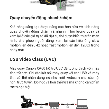
Quay chuyển động nhanh/chậm
Khả năng sáng tạo được nâng cao hơn nữa với tính năng
quay chuyển động chậm và nhanh. Thời lượng quay và
xem lại ở các giá trị số đã đặt cụ thể được hiển thị trên màn
hình, cho phép người dùng xem lại các hiệu ứng slow
motion lên đến 0.4x hoặc fast motion lên đến 1200x trong
nháy mắt.
USB Video Class (UVC)
Máy quay Canon XA60 hỗ trợ UVC để tương thích với máy
tính tốt hơn. Chỉ cần kết nối máy quay với cáp USB và máy
tính có thể nhận dạng nó như một webcam cho các hội
nghị trực tuyến, lớp học và hơn thế nữa mà không cần phần
mềm đặc biệt.