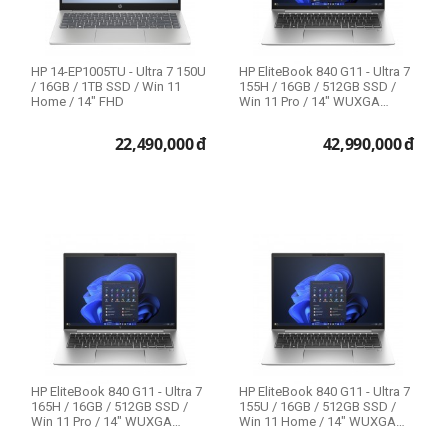
HP 14-EP1005TU - Ultra 7 150U
HP EliteBook 840 G11 - Ultra 7
/ 16GB / 1TB SSD / Win 11
155H / 16GB / 512GB SSD /
Home / 14" FHD
Win 11 Pro / 14" WUXGA
Touch /...
22,490,000
đ
42,990,000
đ
HP EliteBook 840 G11 - Ultra 7
HP EliteBook 840 G11 - Ultra 7
165H / 16GB / 512GB SSD /
155U / 16GB / 512GB SSD /
Win 11 Pro / 14" WUXGA
Win 11 Home / 14" WUXGA
Touch /...
Touch ...