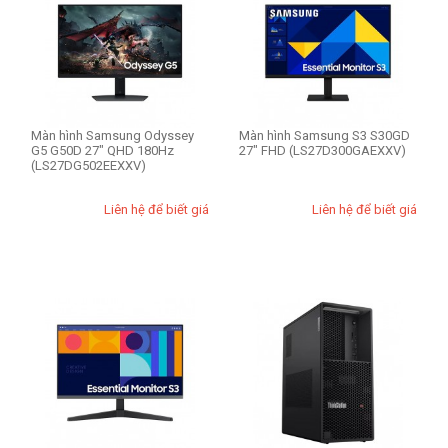
Màn hình Samsung Odyssey
Màn hình Samsung S3 S30GD
G5 G50D 27" QHD 180Hz
27" FHD (LS27D300GAEXXV)
(LS27DG502EEXXV)
Liên hệ để biết giá
Liên hệ để biết giá