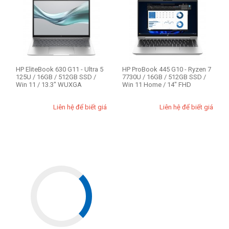
HP EliteBook 630 G11 - Ultra 5
HP ProBook 445 G10 - Ryzen 7
125U / 16GB / 512GB SSD /
7730U / 16GB / 512GB SSD /
Win 11 / 13.3" WUXGA
Win 11 Home / 14" FHD
Liên hệ để biết giá
Liên hệ để biết giá