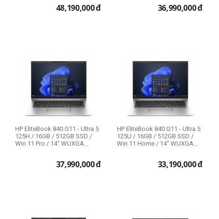
48,190,000
đ
36,990,000
đ
HP EliteBook 840 G11 - Ultra 5
HP EliteBook 840 G11 - Ultra 5
125H / 16GB / 512GB SSD /
125U / 16GB / 512GB SSD /
Win 11 Pro / 14" WUXGA
Win 11 Home / 14" WUXGA
Touch /...
Touch ...
37,990,000
đ
33,190,000
đ