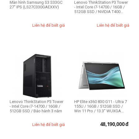
Màn hình Samsung S3 S33GC
Lenovo ThinkStation P3 Tower
27" IPS (LS27C330GAEXXV)
- Intel Core i7-14700 / 16GB /
512GB SSD / NVIDIA T400
4GB...
Liên hệ để biết giá
Liên hệ để biết giá
Lenovo ThinkStation P3 Tower
HP Elite x360 830 G11 - Ultra 7
- Intel Core i7-14700 / 16GB /
155U / 16GB / 512GB SSD /
512GB SSD / Bảo hành 3 năm
Win 11 Pro / 13.3" WUXGA
Touc...
48,190,000
đ
Liên hệ để biết giá