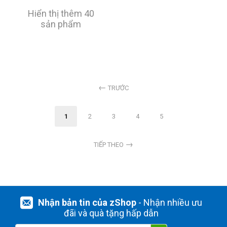
Hiển thị thêm 40
sản phẩm
TRƯỚC
1
2
3
4
5
TIẾP THEO
Nhận bản tin của zShop
- Nhận nhiều ưu
đãi và quà tặng hấp dẫn