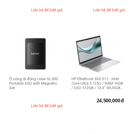
Liên hệ để biết giá
Liên hệ để biết giá
Ổ cứng di động Lexar SL500
HP EliteBook 630 G11 - Intel
Portable SSD with Magnetic
Core Ultra 5 125U / RAM 16GB
Set
/ SSD 512GB / 13.3" WUXGA
Touch
24,500,000
đ
Liên hệ để biết giá