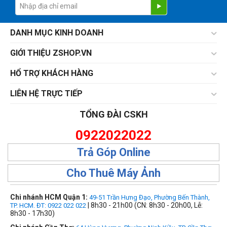
DANH MỤC KINH DOANH
GIỚI THIỆU ZSHOP.VN
HỔ TRỢ KHÁCH HÀNG
LIÊN HỆ TRỰC TIẾP
TỔNG ĐÀI CSKH
0922022022
Trả Góp Online
Cho Thuê Máy Ảnh
Chi nhánh HCM Quận 1:
49-51 Trần Hưng Đạo, Phường Bến Thành,
| 8h30 - 21h00 (CN: 8h30 - 20h00, Lễ:
TP. HCM. ĐT: 0922 022 022
8h30 - 17h30)