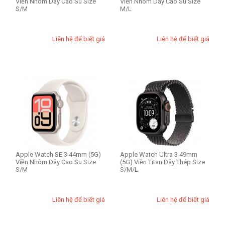
Viền Nhôm Dây Cao Su Size
Viền Nhôm Dây Cao Su Size
S/M
M/L
Liên hệ để biết giá
Liên hệ để biết giá
Apple Watch SE 3 44mm (5G)
Apple Watch Ultra 3 49mm
Viền Nhôm Dây Cao Su Size
(5G) Viền Titan Dây Thép Size
S/M
S/M/L
Liên hệ để biết giá
Liên hệ để biết giá