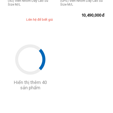
(5G) Viền Nhôm Dây Cao Su
(GPS) Viền Nhôm Dây Cao Su
Size M/L
Size M/L
10,490,000
đ
Liên hệ để biết giá
Hiển thị thêm 40
sản phẩm