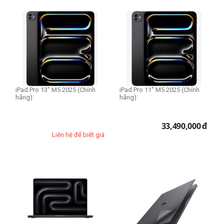
iPad Pro 13" M5 2025 (Chính
iPad Pro 11" M5 2025 (Chính
hãng)
hãng)
33,490,000
đ
Liên hệ để biết giá