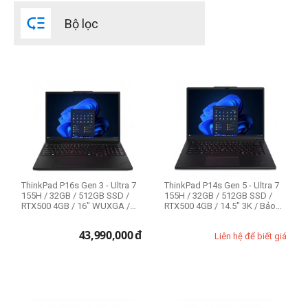
Intel Core i7 11th

Bộ lọc
Intel Core i7 12th
Dung lượng SSD
512GB
Kích cỡ màn hình
14 inch
14.5 inch
ThinkPad P16s Gen 3 - Ultra 7
ThinkPad P14s Gen 5 - Ultra 7
15.6 inch
155H / 32GB / 512GB SSD /
155H / 32GB / 512GB SSD /
RTX500 4GB / 16" WUXGA /
RTX500 4GB / 14.5" 3K / Bảo
16 inch
Bảo hà...
hàn...
43,990,000
đ
Liên hệ để biết giá
Model
Lenovo ThinkPad P