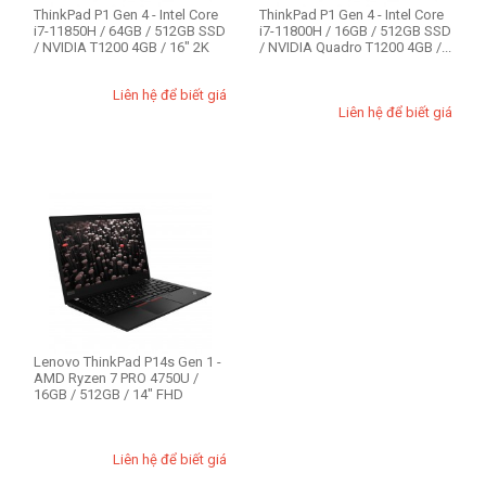
16GB
ThinkPad P1 Gen 4 - Intel Core
ThinkPad P1 Gen 4 - Intel Core
i7-11850H / 64GB / 512GB SSD
i7-11800H / 16GB / 512GB SSD
32GB
/ NVIDIA T1200 4GB / 16" 2K
/ NVIDIA Quadro T1200 4GB /...
64GB
Liên hệ để biết giá
Liên hệ để biết giá
Lenovo ThinkPad P14s Gen 1 -
AMD Ryzen 7 PRO 4750U /
16GB / 512GB / 14" FHD
Liên hệ để biết giá