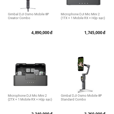
Gimbal DJI Osmo Mobile 8P
Microphone DJI Mic Mini 2
Creator Combo
(1TX + 1 Mobile RX + Hộp sạc)
4,890,000
đ
1,745,000
đ
Microphone DJI Mic Mini 2
Gimbal DJI Osmo Mobile 8P
(2TX + 1 Mobile RX + Hộp sạc)
Standard Combo