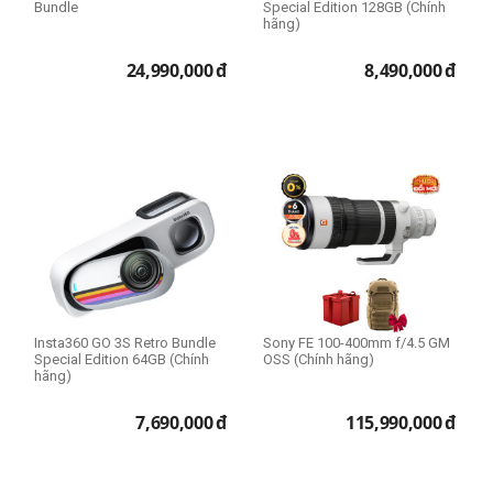
Bundle
Special Edition 128GB (Chính
hãng)
24,990,000
đ
8,490,000
đ
Insta360 GO 3S Retro Bundle
Sony FE 100-400mm f/4.5 GM
Special Edition 64GB (Chính
OSS (Chính hãng)
hãng)
7,690,000
đ
115,990,000
đ