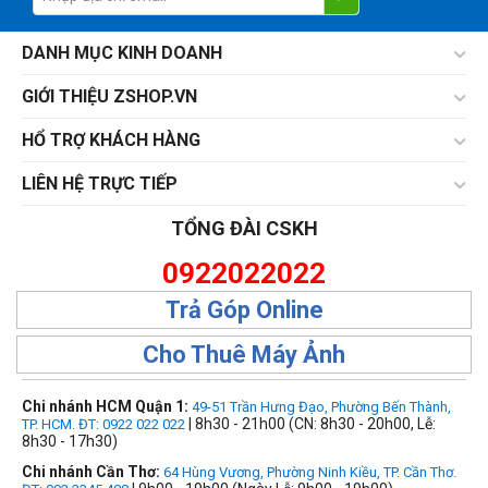
DANH MỤC KINH DOANH
GIỚI THIỆU ZSHOP.VN
HỔ TRỢ KHÁCH HÀNG
LIÊN HỆ TRỰC TIẾP
TỔNG ĐÀI CSKH
0922022022
Trả Góp Online
Cho Thuê Máy Ảnh
Chi nhánh HCM Quận 1:
49-51 Trần Hưng Đạo, Phường Bến Thành,
| 8h30 - 21h00 (CN: 8h30 - 20h00, Lễ:
TP. HCM. ĐT: 0922 022 022
8h30 - 17h30)
Chi nhánh Cần Thơ:
64 Hùng Vương, Phường Ninh Kiều, TP. Cần Thơ.