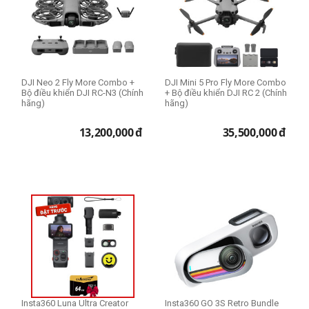
DJI Neo 2 Fly More Combo +
DJI Mini 5 Pro Fly More Combo
Bộ điều khiển DJI RC-N3 (Chính
+ Bộ điều khiển DJI RC 2 (Chính
hãng)
hãng)
13,200,000
đ
35,500,000
đ
Insta360 Luna Ultra Creator
Insta360 GO 3S Retro Bundle