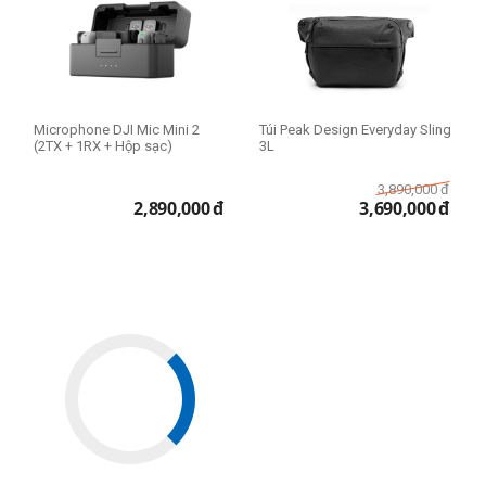
Microphone DJI Mic Mini 2
Túi Peak Design Everyday Sling
(2TX + 1RX + Hộp sạc)
3L
3,890,000
đ
2,890,000
đ
3,690,000
đ