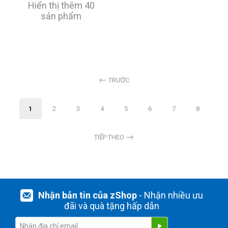
Hiển thị thêm 40
sản phẩm
TRƯỚC
1
2
3
4
5
6
7
8
TIẾP THEO
Nhận bản tin của zShop
- Nhận nhiều ưu
đãi và quà tặng hấp dẫn