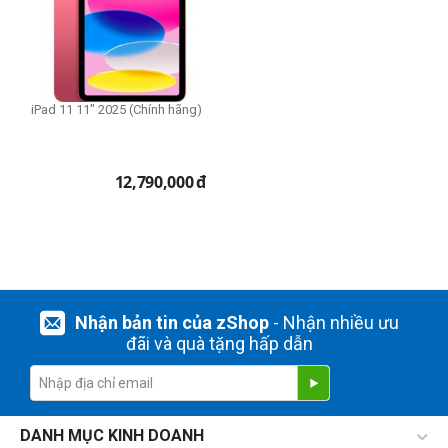
iPad 11 11" 2025 (Chính hãng)
12,790,000
đ
Nhận bản tin của zShop
- Nhận nhiều ưu
đãi và quà tặng hấp dẫn
DANH MỤC KINH DOANH