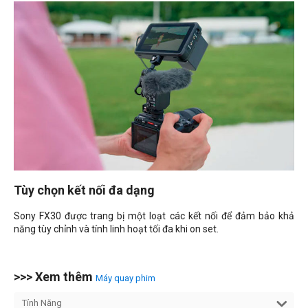
Tùy chọn kết nối đa dạng
Sony FX30 được trang bị một loạt các kết nối để đảm bảo khả
năng tùy chỉnh và tính linh hoạt tối đa khi on set.
>>> Xem thêm
Máy quay phim
Tính Năng