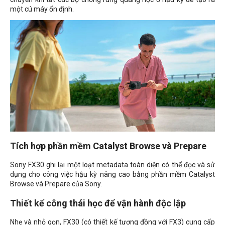
một cú máy ổn định.
Tích hợp phần mềm Catalyst Browse và Prepare
Sony FX30 ghi lại một loạt metadata toàn diện có thể đọc và sử
dụng cho công việc hậu kỳ nâng cao bằng phần mềm Catalyst
Browse và Prepare của Sony.
Thiết kế công thái học để vận hành độc lập
Nhẹ và nhỏ gọn, FX30 (có thiết kế tương đồng với FX3) cung cấp