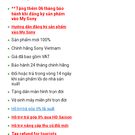
**Tặng thêm 06 tháng bảo
hành khi đăng ký sản phẩm
vào My Sony
Hướng dẫn đăng ký sản phẩm
vào My Sony
Sản phẩm mới 100%
Chính hãng Sony Vietnam
Giá đã bao gồm VAT
Bảo hành 24 tháng chính hãng
Đổi hoặc trả trong vòng 14 ngày
khi sản phẩm lỗi do nhà sản
xuất
Tặng dán màn hình trọn đời
Vệ sinh máy miễn phí trọn đời
Hỗ trợ trả góp 0% lãi suất
Hỗ trợ trả góp 0% qua HD Saison
Hỗ trợ nâng cấp thu cũ đổi mới
Tax refund for tourists