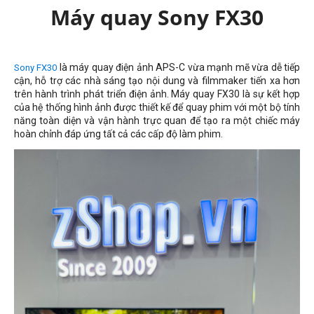
Máy quay Sony FX30
là máy quay điện ảnh APS-C vừa mạnh mẽ vừa dễ tiếp
Sony FX30
cận, hỗ trợ các nhà sáng tạo nội dung và filmmaker tiến xa hơn
trên hành trình phát triển điện ảnh. Máy quay FX30 là sự kết hợp
của hệ thống hình ảnh được thiết kế để quay phim với một bộ tính
năng toàn diện và vận hành trực quan để tạo ra một chiếc máy
hoàn chỉnh đáp ứng tất cả các cấp độ làm phim.