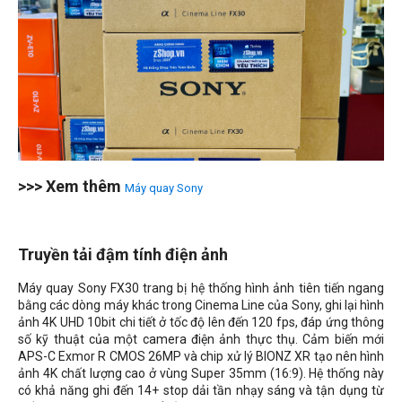
>>> Xem thêm
Máy quay Sony
Truyền tải đậm tính điện ảnh
Máy quay Sony FX30 trang bị hệ thống hình ảnh tiên tiến ngang
bằng các dòng máy khác trong Cinema Line của Sony, ghi lại hình
ảnh 4K UHD 10bit chi tiết ở tốc độ lên đến 120 fps, đáp ứng thông
số kỹ thuật của một camera điện ảnh thực thụ. Cảm biến mới
APS-C Exmor R CMOS 26MP và chip xử lý BIONZ XR tạo nên hình
ảnh 4K chất lượng cao ở vùng Super 35mm (16:9). Hệ thống này
có khả năng ghi đến 14+ stop dải tần nhạy sáng và tận dụng từ