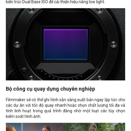
kiến trúc Dual Base ISO để cải thiện hiệu năng low light.
Bộ công cụ quay dựng chuyên nghiệp
Filmmaker sẽ có thể ghi hình sẵn sàng xuất bản ngay lập tức cho
các dự án với tốc độ quay nhanh hoặc chọn chất lượng tối đa và
tính linh hoạt trong quá trình đăng nhờ một loạt các tùy chọn
kiểm soát hình ảnh.