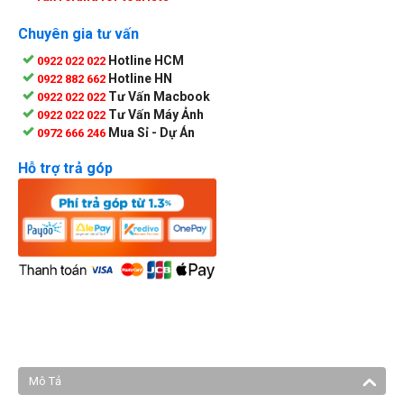
Chuyên gia tư vấn
Hotline HCM
0922 022 022
Hotline HN
0922 882 662
Tư Vấn Macbook
0922 022 022
Tư Vấn Máy Ảnh
0922 022 022
Mua Sỉ - Dự Án
0972 666 246
Hỗ trợ trả góp
Mô Tả