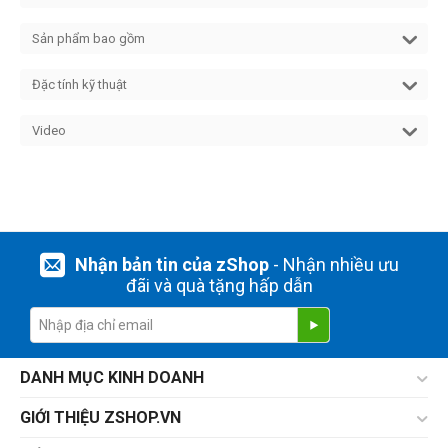
Sản phẩm bao gồm
Đặc tính kỹ thuật
Video
Nhận bản tin của zShop
- Nhận nhiều ưu
đãi và quà tặng hấp dẫn
DANH MỤC KINH DOANH
GIỚI THIỆU ZSHOP.VN