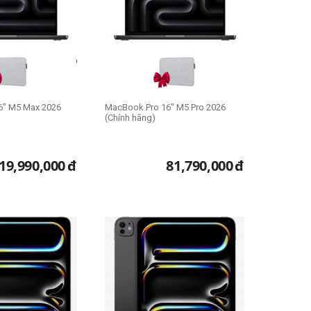
6" M5 Max 2026
MacBook Pro 16" M5 Pro 2026
(Chính hãng)
19,990,000
đ
81,790,000
đ