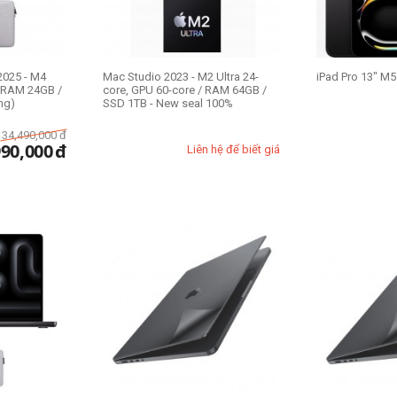
2025 - M4
Mac Studio 2023 - M2 Ultra 24-
iPad Pro 13" M5
/ RAM 24GB /
core, GPU 60-core / RAM 64GB /
ng)
SSD 1TB - New seal 100%
34,490,000
đ
990,000
đ
Liên hệ để biết giá