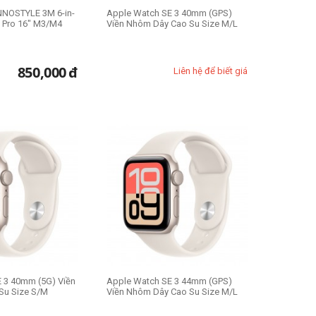
NNOSTYLE 3M 6-in-
Apple Watch SE 3 40mm (GPS)
 Pro 16" M3/M4
Viền Nhôm Dây Cao Su Size M/L
850,000
đ
Liên hệ để biết giá
 3 40mm (5G) Viền
Apple Watch SE 3 44mm (GPS)
Su Size S/M
Viền Nhôm Dây Cao Su Size M/L