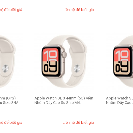
hệ để biết giá
Liên hệ để biết giá
mm (GPS)
Apple Watch SE 3 44mm (5G) Viền
Apple Watch SE
u Size S/M
Nhôm Dây Cao Su Size M/L
Nhôm Dây Cao 
hệ để biết giá
Liên hệ để biết giá