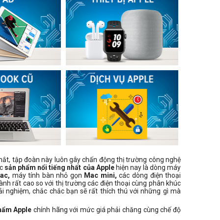
mắt, tập đoàn này luôn gây chấn động thị trường công nghệ
ác
sản phẩm nổi tiếng nhất của Apple
hiện nay là dòng máy
ac,
máy tính bàn nhỏ gọn
Mac mini,
các dòng điện thoại
ành rất cao so với thị trường các điện thoại cùng phân khúc
ải nghiệm, chắc chắc bạn sẽ rất thích thú với những gì mà
hẩm Apple
chính hãng với mức giá phải chăng cùng chế độ