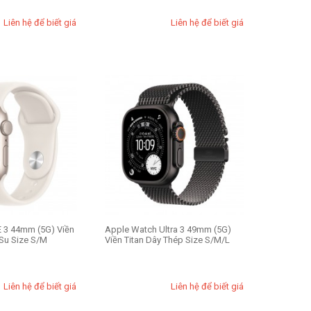
Liên hệ để biết giá
Liên hệ để biết giá
 3 44mm (5G) Viền
Apple Watch Ultra 3 49mm (5G)
Su Size S/M
Viền Titan Dây Thép Size S/M/L
Liên hệ để biết giá
Liên hệ để biết giá