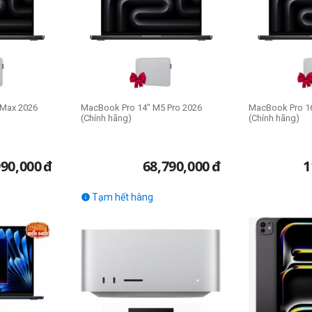
 Max 2026
MacBook Pro 14" M5 Pro 2026
MacBook Pro 1
(Chính hãng)
(Chính hãng)
990,000
đ
68,790,000
đ
1
Tạm hết hàng
