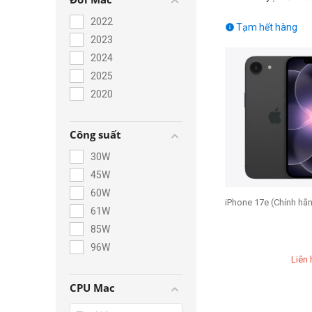
2022
Tạm hết hàng

2023
2024
2025
2020
Công suất
30W
45W
60W
iPhone 17e (Chính hã
61W
85W
96W
Liên 
CPU Mac