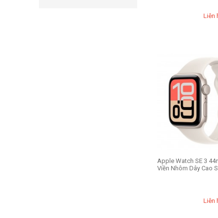
Liên 
Apple Watch SE 3 44
Viền Nhôm Dây Cao S
Liên 