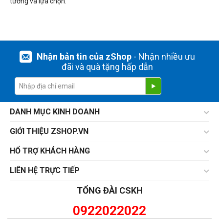
tưởng và lựa chọn.
Nhận bản tin của zShop
- Nhận nhiều ưu
đãi và quà tặng hấp dẫn
DANH MỤC KINH DOANH
GIỚI THIỆU ZSHOP.VN
HỔ TRỢ KHÁCH HÀNG
LIÊN HỆ TRỰC TIẾP
TỔNG ĐÀI CSKH
0922022022