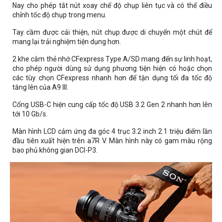
Nay cho phép tắt nút xoay chế độ chụp liên tục và có thể điều
chỉnh tốc độ chụp trong menu.
Tay cầm được cải thiện, nút chụp được di chuyển một chút để
mang lại trải nghiệm tiện dụng hơn.
2 khe cắm thẻ nhớ CFexpress Type A/SD mang đến sự linh hoạt,
cho phép người dùng sử dụng phương tiện hiện có hoặc chọn
các tùy chọn CFexpress nhanh hơn để tận dụng tối đa tốc độ
tăng lên của A9 III.
Cổng USB-C hiện cung cấp tốc độ USB 3.2 Gen 2 nhanh hơn lên
tới 10 Gb/s.
Màn hình LCD cảm ứng đa góc 4 trục 3.2 inch 2.1 triệu điểm lần
đầu tiên xuất hiện trên a7R V. Màn hình này có gam màu rộng
bao phủ không gian DCI-P3.