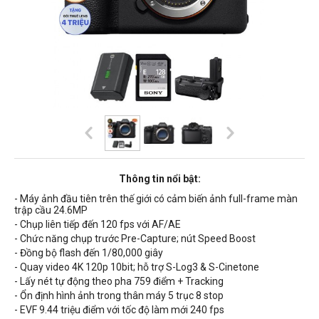
Thông tin nổi bật:
- Máy ảnh đầu tiên trên thế giới có cảm biến ảnh full-frame màn
trập cầu 24.6MP
- Chụp liên tiếp đến 120 fps với AF/AE
- Chức năng chụp trước Pre-Capture; nút Speed Boost
- Đồng bộ flash đến 1/80,000 giây
- Quay video 4K 120p 10bit; hỗ trợ S-Log3 & S-Cinetone
- Lấy nét tự động theo pha 759 điểm + Tracking
- Ổn định hình ảnh trong thân máy 5 trục 8 stop
- EVF 9.44 triệu điểm với tốc độ làm mới 240 fps