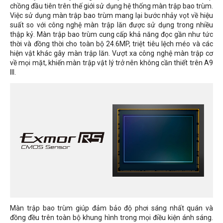
chồng đầu tiên trên thế giới sử dụng hệ thống màn trập bao trùm.
Việc sử dụng màn trập bao trùm mang lại bước nhảy vọt về hiệu
suất so với công nghệ màn trập lăn được sử dụng trong nhiều
thập kỷ. Màn trập bao trùm cung cấp khả năng đọc gần như tức
thời và đồng thời cho toàn bộ 24.6MP, triệt tiêu lệch méo và các
hiện vật khác gây màn trập lăn. Vượt xa công nghệ màn trập cơ
về mọi mặt, khiến màn trập vật lý trở nên không cần thiết trên A9
III.
Màn trập bao trùm giúp đảm bảo độ phơi sáng nhất quán và
đồng đều trên toàn bộ khung hình trong mọi điều kiện ánh sáng.