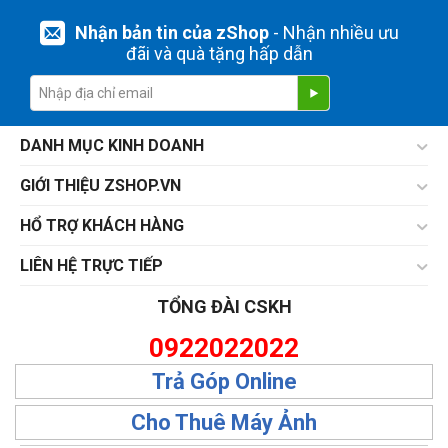
Nhận bản tin của zShop
- Nhận nhiều ưu
đãi và quà tặng hấp dẫn
DANH MỤC KINH DOANH
GIỚI THIỆU ZSHOP.VN
HỔ TRỢ KHÁCH HÀNG
LIÊN HỆ TRỰC TIẾP
TỔNG ĐÀI CSKH
0922022022
Trả Góp Online
Cho Thuê Máy Ảnh