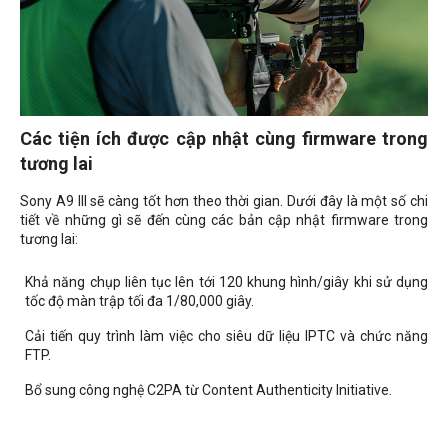
Các tiện ích được cập nhật cùng firmware trong
tương lai
Sony A9 III sẽ càng tốt hơn theo thời gian. Dưới đây là một số chi
tiết về những gì sẽ đến cùng các bản cập nhật firmware trong
tương lai:
Khả năng chụp liên tục lên tới 120 khung hình/giây khi sử dụng
tốc độ màn trập tối đa 1/80,000 giây.
Cải tiến quy trình làm việc cho siêu dữ liệu IPTC và chức năng
FTP.
Bổ sung công nghệ C2PA từ Content Authenticity Initiative.