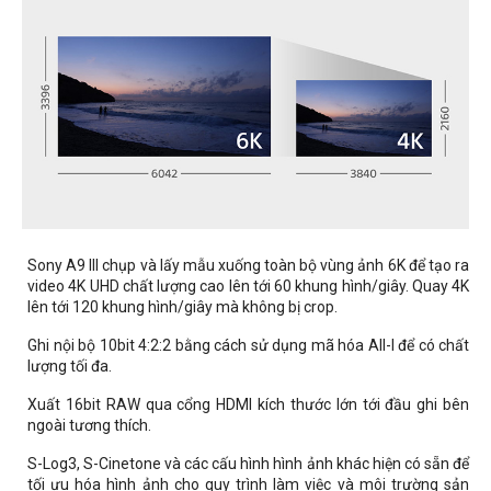
Sony A9 III chụp và lấy mẫu xuống toàn bộ vùng ảnh 6K để tạo ra
video 4K UHD chất lượng cao lên tới 60 khung hình/giây. Quay 4K
lên tới 120 khung hình/giây mà không bị crop.
Ghi nội bộ 10bit 4:2:2 bằng cách sử dụng mã hóa All-I để có chất
lượng tối đa.
Xuất 16bit RAW qua cổng HDMI kích thước lớn tới đầu ghi bên
ngoài tương thích.
S-Log3, S-Cinetone và các cấu hình hình ảnh khác hiện có sẵn để
tối ưu hóa hình ảnh cho quy trình làm việc và môi trường sản