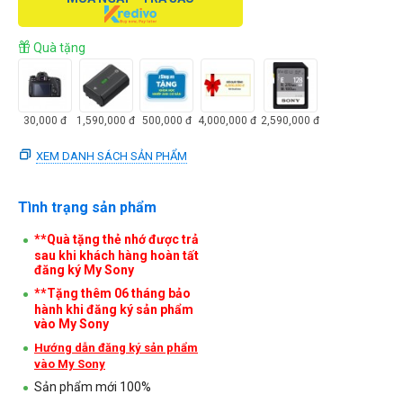
Quà tặng
30,000
đ
1,590,000
đ
500,000
đ
4,000,000
đ
2,590,000
đ
XEM DANH SÁCH SẢN PHẨM
Tình trạng sản phẩm
**Quà tặng thẻ nhớ được trả
sau khi khách hàng hoàn tất
đăng ký My Sony
**Tặng thêm 06 tháng bảo
hành khi đăng ký sản phẩm
vào My Sony
Hướng dẫn đăng ký sản phẩm
vào My Sony
Sản phẩm mới 100%