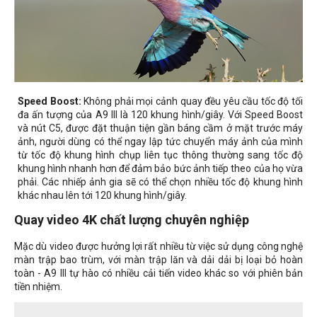
Speed Boost:
Không phải mọi cảnh quay đều yêu cầu tốc độ tối
đa ấn tượng của A9 III là 120 khung hình/giây. Với Speed ​​Boost
và nút C5, được đặt thuận tiện gần báng cầm ở mặt trước máy
ảnh, người dùng có thể ngay lập tức chuyển máy ảnh của mình
từ tốc độ khung hình chụp liên tục thông thường sang tốc độ
khung hình nhanh hơn để đảm bảo bức ảnh tiếp theo của họ vừa
phải. Các nhiếp ảnh gia sẽ có thể chọn nhiều tốc độ khung hình
khác nhau lên tới 120 khung hình/giây.
Quay video 4K chất lượng chuyên nghiệp
Mặc dù video được hưởng lợi rất nhiều từ việc sử dụng công nghệ
màn trập bao trùm, với màn trập lăn và dải dải bị loại bỏ hoàn
toàn - A9 III tự hào có nhiều cải tiến video khác so với phiên bản
tiền nhiệm.