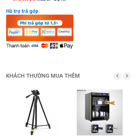
Hỗ trợ trả góp
KHÁCH THƯỜNG MUA THÊM

