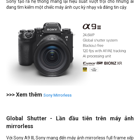
Sony tạo ra hệ thống mang lại hiệu suất vượt trội cho những ai
đang tìm kiếm một chiếc máy ảnh cực kỳ nhạy và đáng tin cậy.
>>> Xem thêm
Sony Mirrorless
Global Shutter - Lần đầu tiên trên máy ảnh
mirrorless
Với Sony A9 III, Sony mang đến máy ảnh mirrorless full frame xếp