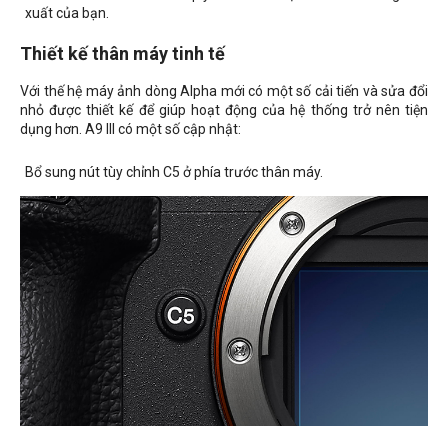
xuất của bạn.
Thiết kế thân máy tinh tế
Với thế hệ máy ảnh dòng Alpha mới có một số cải tiến và sửa đổi
nhỏ được thiết kế để giúp hoạt động của hệ thống trở nên tiện
dụng hơn. A9 III có một số cập nhật:
Bổ sung nút tùy chỉnh C5 ở phía trước thân máy.