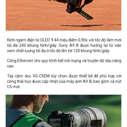
Kính ngắm điện tử OLED 9.44 triệu điểm 0,90x với tốc độ làm mới
tối đa 240 khung hình/giây. Sony A9 III được hưởng lợi từ việc
xem chất lượng tối đa ở tốc độ lên tới 120 khung hình/giây.
Cổng Ethernet cho quy trình kết nối mạng và truyền dữ liệu nâng
cao.
Tay cầm dọc VG-C5EM tùy chọn được thiết kế để phù hợp với
công thái học được cập nhật của máy ảnh A9 III, bao gồm cả nút
C5 mới.