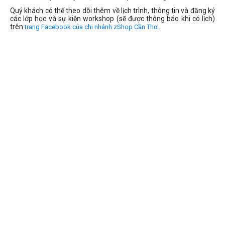
Quý khách có thể theo dõi thêm về lịch trình, thông tin và đăng ký
các lớp học và sự kiện workshop (sẽ được thông báo khi có lịch)
trên
.
trang Facebook của chi nhánh zShop Cần Thơ