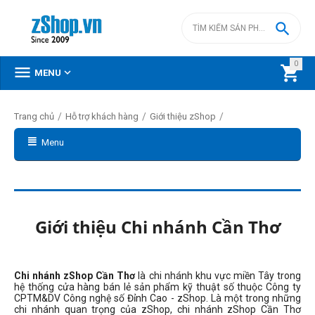

0



MENU
/
/
/
Trang chủ
Hỗ trợ khách hàng
Giới thiệu zShop
Menu
Giới thiệu Chi nhánh Cần Thơ
Chi nhánh zShop Cần Thơ
là chi nhánh khu vực miền Tây trong
hệ thống cửa hàng bán lẻ sản phẩm kỹ thuật số thuộc Công ty
CPTM&DV Công nghệ số Đỉnh Cao - zShop. Là một trong những
chi nhánh quan trọng của zShop, chi nhánh zShop Cần Thơ