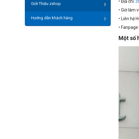
• Địa chỉ:
2
Giới Thiệu zshop
• Giờ làm v
Hướng dẫn khách hàng
• Liên hệ 
• Fanpage
Một số 