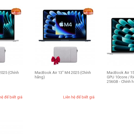
2025 (Chính
MacBook Air 13" M4 2025 (Chính
MacBook Air 15
hãng)
GPU 10core / 
256GB - Chính 
hệ để biết giá
Liên hệ để biết giá