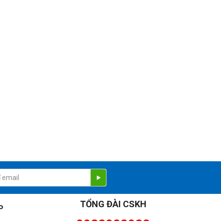
TỔNG ĐÀI CSKH
P