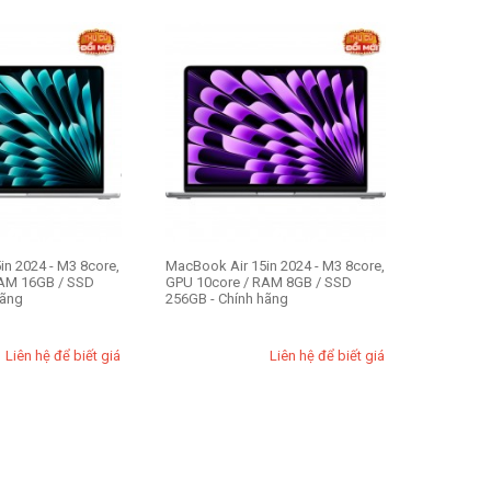
in 2024 - M3 8core,
MacBook Air 15in 2024 - M3 8core,
RAM 16GB / SSD
GPU 10core / RAM 8GB / SSD
hãng
256GB - Chính hãng
Liên hệ để biết giá
Liên hệ để biết giá