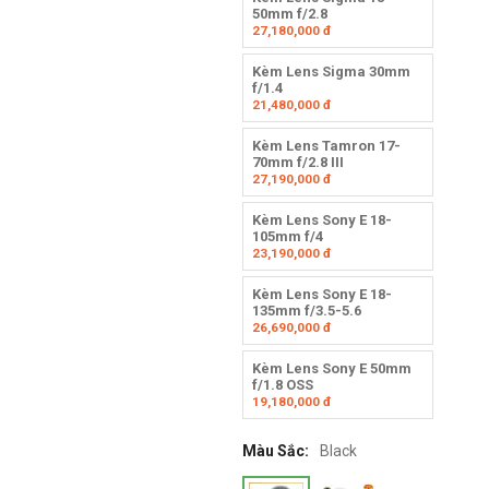
50mm f/2.8
27,180,000
đ
Kèm Lens Sigma 30mm
f/1.4
21,480,000
đ
Kèm Lens Tamron 17-
70mm f/2.8 III
27,190,000
đ
Kèm Lens Sony E 18-
105mm f/4
23,190,000
đ
Kèm Lens Sony E 18-
135mm f/3.5-5.6
26,690,000
đ
Kèm Lens Sony E 50mm
f/1.8 OSS
19,180,000
đ
Màu Sắc:
Black