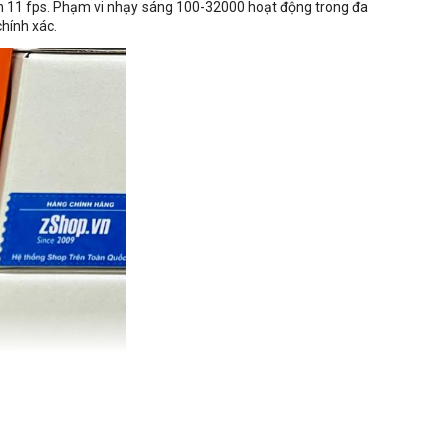
 11 fps. Phạm vi nhạy sáng 100-32000 hoạt động trong đa
hính xác.