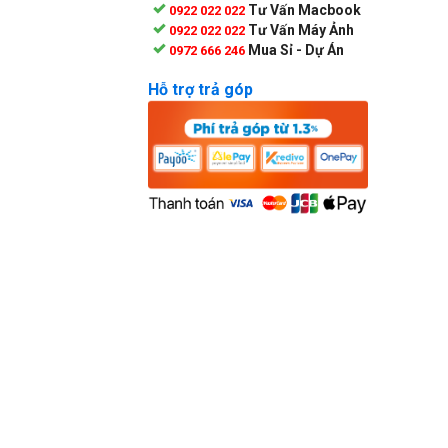
Tư Vấn Macbook
0922 022 022
Tư Vấn Máy Ảnh
0922 022 022
Mua Sỉ - Dự Án
0972 666 246
Hỗ trợ trả góp