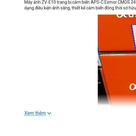
Máy ảnh ZV-E10 trang bị cảm biến APS-C Exmor CMOS 24.2
dạng điều kiện ánh sáng, thiết kế cảm biến đồng thời sở h
Xem thêm