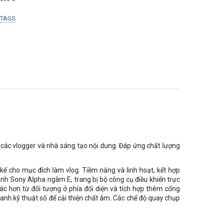
TAGS
 các vlogger và nhà sáng tạo nội dung. Đáp ứng chất lượng
ế cho mục đích làm vlog. Tiềm năng và linh hoạt, kết hợp
nh Sony Alpha ngàm E, trang bị bộ công cụ điều khiển trực
c hơn từ đối tượng ở phía đối diện và tích hợp thêm cổng
nh kỹ thuật số để cải thiện chất âm. Các chế độ quay chụp