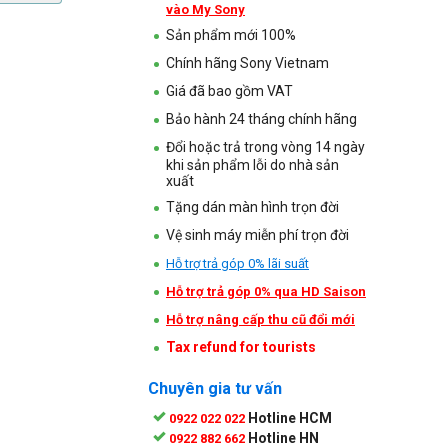
vào My Sony
Sản phẩm mới 100%
Chính hãng Sony Vietnam
Giá đã bao gồm VAT
Bảo hành 24 tháng chính hãng
Đổi hoặc trả trong vòng 14 ngày
khi sản phẩm lỗi do nhà sản
xuất
Tặng dán màn hình trọn đời
Vệ sinh máy miễn phí trọn đời
Hỗ trợ trả góp 0% lãi suất
Hỗ trợ trả góp 0% qua HD Saison
Hỗ trợ nâng cấp thu cũ đổi mới
Tax refund for tourists
Chuyên gia tư vấn
Hotline HCM
0922 022 022
Hotline HN
0922 882 662