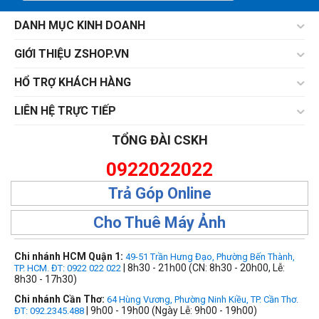
DANH MỤC KINH DOANH
GIỚI THIỆU ZSHOP.VN
HỔ TRỢ KHÁCH HÀNG
LIÊN HỆ TRỰC TIẾP
TỔNG ĐÀI CSKH
0922022022
Trả Góp Online
Cho Thuê Máy Ảnh
Chi nhánh HCM Quận 1:
49-51 Trần Hưng Đạo, Phường Bến Thành,
| 8h30 - 21h00 (CN: 8h30 - 20h00, Lễ:
TP. HCM. ĐT: 0922 022 022
8h30 - 17h30)
Chi nhánh Cần Thơ:
64 Hùng Vương, Phường Ninh Kiều, TP. Cần Thơ.
| 9h00 - 19h00 (Ngày Lễ: 9h00 - 19h00)
ĐT: 092.2345.488