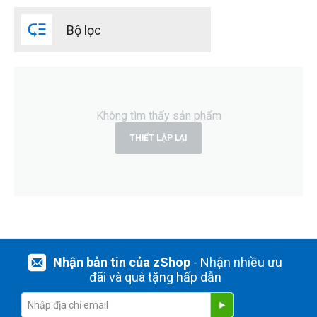

Bộ lọc
Không tìm thấy sản phẩm
THIẾT LẬP LẠI
Nhận bản tin của zShop
- Nhận nhiều ưu
đãi và quà tặng hấp dẫn