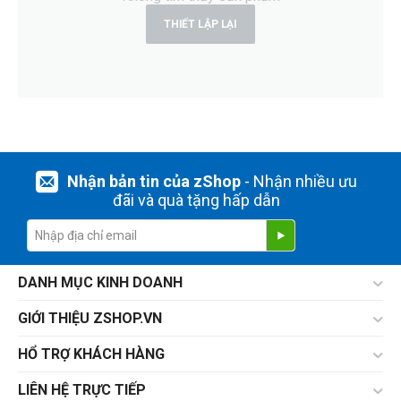
THIẾT LẬP LẠI
Nhận bản tin của zShop
- Nhận nhiều ưu
đãi và quà tặng hấp dẫn
DANH MỤC KINH DOANH
GIỚI THIỆU ZSHOP.VN
HỔ TRỢ KHÁCH HÀNG
LIÊN HỆ TRỰC TIẾP