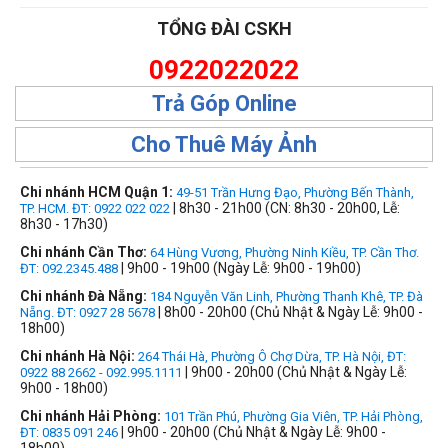
TỔNG ĐÀI CSKH
0922022022
Trả Góp Online
Cho Thuê Máy Ảnh
Chi nhánh HCM Quận 1:
49-51 Trần Hưng Đạo, Phường Bến Thành,
| 8h30 - 21h00 (CN: 8h30 - 20h00, Lễ:
TP. HCM. ĐT: 0922 022 022
8h30 - 17h30)
Chi nhánh Cần Thơ:
64 Hùng Vương, Phường Ninh Kiều, TP. Cần Thơ.
| 9h00 - 19h00 (Ngày Lễ: 9h00 - 19h00)
ĐT: 092.2345.488
Chi nhánh Đà Nẵng:
184 Nguyễn Văn Linh, Phường Thanh Khê, TP. Đà
| 8h00 - 20h00 (Chủ Nhật & Ngày Lễ: 9h00 -
Nẵng. ĐT: 0927 28 5678
18h00)
Chi nhánh Hà Nội:
264 Thái Hà, Phường Ô Chợ Dừa, TP. Hà Nội, ĐT:
| 9h00 - 20h00 (Chủ Nhật & Ngày Lễ:
0922 88 2662 - 092.995.1111
9h00 - 18h00)
Chi nhánh Hải Phòng:
101 Trần Phú, Phường Gia Viên, TP. Hải Phòng,
| 9h00 - 20h00 (Chủ Nhật & Ngày Lễ: 9h00 -
ĐT: 0835 091 246