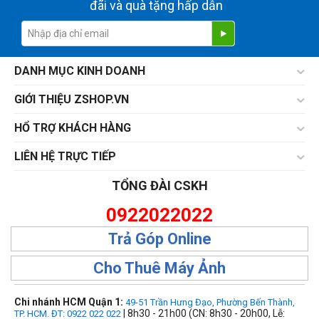
đãi và quà tặng hấp dẫn
DANH MỤC KINH DOANH
GIỚI THIỆU ZSHOP.VN
HỔ TRỢ KHÁCH HÀNG
LIÊN HỆ TRỰC TIẾP
TỔNG ĐÀI CSKH
0922022022
Trả Góp Online
Cho Thuê Máy Ảnh
Chi nhánh HCM Quận 1:
49-51 Trần Hưng Đạo, Phường Bến Thành,
| 8h30 - 21h00 (CN: 8h30 - 20h00, Lễ:
TP. HCM. ĐT: 0922 022 022