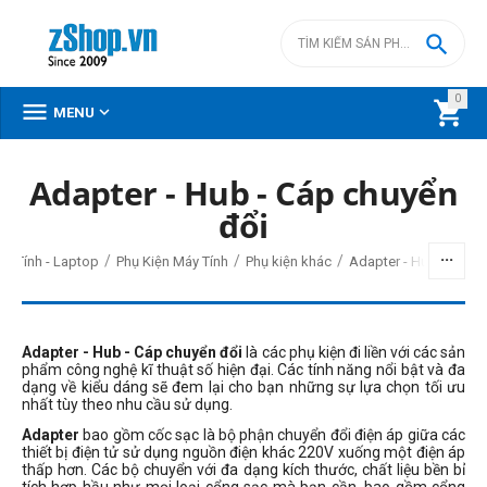

0



MENU
Adapter - Hub - Cáp chuyển
đổi
/
/
/
y Tính - Laptop
Phụ Kiện Máy Tính
Phụ kiện khác
Adapter - Hub - Cáp c
Adapter - Hub - Cáp chuyển đổi
là các phụ kiện đi liền với các sản
phẩm công nghệ kĩ thuật số hiện đại. Các tính năng nổi bật và đa
dạng về kiểu dáng sẽ đem lại cho bạn những sự lựa chọn tối ưu
nhất tùy theo nhu cầu sử dụng.
Adapter
bao gồm cốc sạc là
bộ phận chuyển đổi điện áp giữa các
thiết bị điện tử sử dụng nguồn điện khác 220V xuống một điện áp
thấp hơn. Các bộ chuyển với đa dạng kích thước, chất liệu bền bỉ