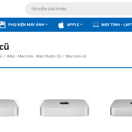


PHỤ KIỆN MÁY ẢNH
APPLE
MÁY TÍNH - LAP
cũ
/
/
ũ
iMac - Mac mini - Mac Studio Cũ
Mac mini cũ