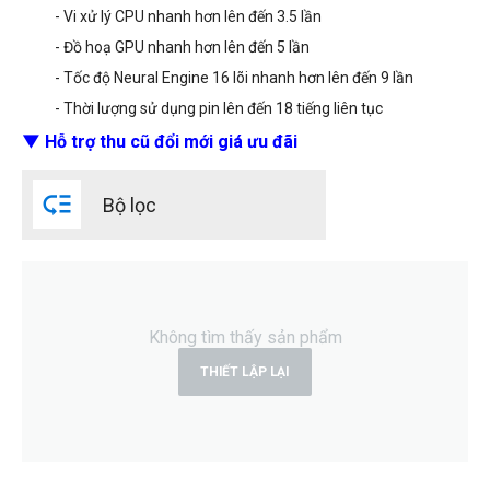
- Vi xử lý CPU nhanh hơn lên đến 3.5 lần
- Đồ hoạ GPU nhanh hơn lên đến 5 lần
- Tốc độ Neural Engine 16 lõi nhanh hơn lên đến 9 lần
- Thời lượng sử dụng pin lên đến 18 tiếng liên tục
▼ Hỗ trợ thu cũ đổi mới giá ưu đãi

Bộ lọc
Không tìm thấy sản phẩm
THIẾT LẬP LẠI