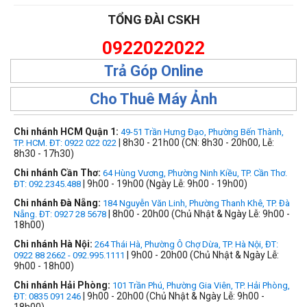
TỔNG ĐÀI CSKH
0922022022
Trả Góp Online
Cho Thuê Máy Ảnh
Chi nhánh HCM Quận 1:
49-51 Trần Hưng Đạo, Phường Bến Thành,
| 8h30 - 21h00 (CN: 8h30 - 20h00, Lễ:
TP. HCM. ĐT: 0922 022 022
8h30 - 17h30)
Chi nhánh Cần Thơ:
64 Hùng Vương, Phường Ninh Kiều, TP. Cần Thơ.
| 9h00 - 19h00 (Ngày Lễ: 9h00 - 19h00)
ĐT: 092.2345.488
Chi nhánh Đà Nẵng:
184 Nguyễn Văn Linh, Phường Thanh Khê, TP. Đà
| 8h00 - 20h00 (Chủ Nhật & Ngày Lễ: 9h00 -
Nẵng. ĐT: 0927 28 5678
18h00)
Chi nhánh Hà Nội:
264 Thái Hà, Phường Ô Chợ Dừa, TP. Hà Nội, ĐT:
| 9h00 - 20h00 (Chủ Nhật & Ngày Lễ:
0922 88 2662 - 092.995.1111
9h00 - 18h00)
Chi nhánh Hải Phòng:
101 Trần Phú, Phường Gia Viên, TP. Hải Phòng,
| 9h00 - 20h00 (Chủ Nhật & Ngày Lễ: 9h00 -
ĐT: 0835 091 246