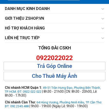
DANH MỤC KINH DOANH
GIỚI THIỆU ZSHOP.VN
HỔ TRỢ KHÁCH HÀNG
LIÊN HỆ TRỰC TIẾP
TỔNG ĐÀI CSKH
0922022022
Trả Góp Online
Cho Thuê Máy Ảnh
Chi nhánh HCM Quận 1:
49-51 Trần Hưng Đạo, Phường Bến Thành,
| 8h30 - 21h00 (CN: 8h30 - 20h00, Lễ:
TP. HCM. ĐT: 0922 022 022
8h30 - 17h30)
Chi nhánh Cần Thơ:
64 Hùng Vương, Phường Ninh Kiều, TP. Cần Thơ.
| 9h00 - 19h00 (Ngày Lễ: 9h00 - 19h00)
ĐT: 092.2345.488