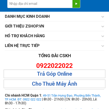
DANH MỤC KINH DOANH
GIỚI THIỆU ZSHOP.VN
HỔ TRỢ KHÁCH HÀNG
LIÊN HỆ TRỰC TIẾP
TỔNG ĐÀI CSKH
0922022022
Trả Góp Online
Cho Thuê Máy Ảnh
Chi nhánh HCM Quận 1:
49-51 Trần Hưng Đạo, Phường Bến Thành,
| 8h30 - 21h00 (CN: 8h30 - 20h00, Lễ:
TP. HCM. ĐT: 0922 022 022
8h30 - 17h30)