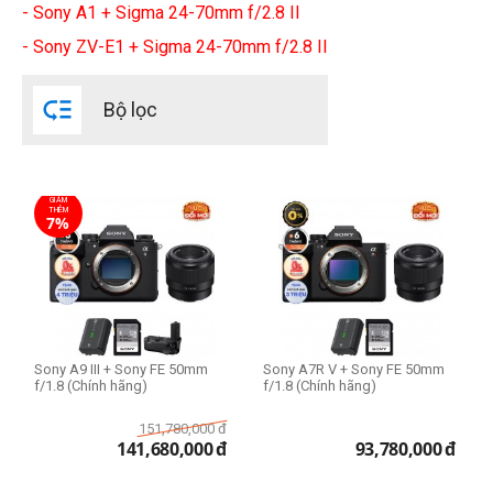
- Sony A1 + Sigma 24-70mm f/2.8 II
- Sony ZV-E1 + Sigma 24-70mm f/2.8 II

Bộ lọc
GIẢM
THÊM
7%
Sony A9 III + Sony FE 50mm
Sony A7R V + Sony FE 50mm
f/1.8 (Chính hãng)
f/1.8 (Chính hãng)
151,780,000
đ
141,680,000
đ
93,780,000
đ