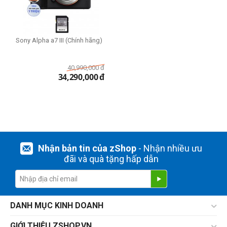
Sony Alpha a7 III (Chính hãng)
40,990,000
đ
34,290,000
đ
Nhận bản tin của zShop
- Nhận nhiều ưu
đãi và quà tặng hấp dẫn
DANH MỤC KINH DOANH
GIỚI THIỆU ZSHOP.VN