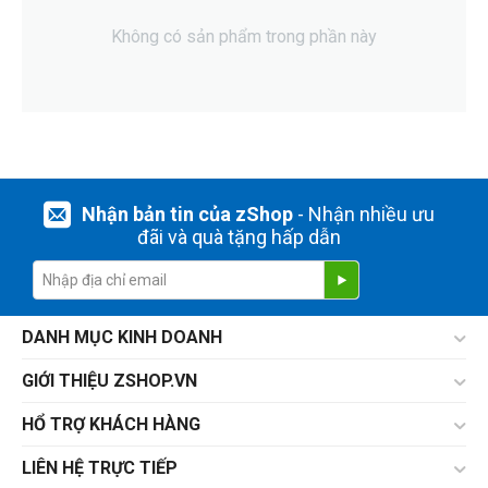
Không có sản phẩm trong phần này
Nhận bản tin của zShop
- Nhận nhiều ưu
đãi và quà tặng hấp dẫn
DANH MỤC KINH DOANH
GIỚI THIỆU ZSHOP.VN
HỔ TRỢ KHÁCH HÀNG
LIÊN HỆ TRỰC TIẾP