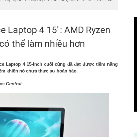
ace Laptop 4 15″: AMD Ryzen
 có thể làm nhiều hơn
e Laptop 4 15-inch cuối cùng đã đạt được tiềm năng
điểm khiến nó chưa thực sự hoàn hảo.
ws Central