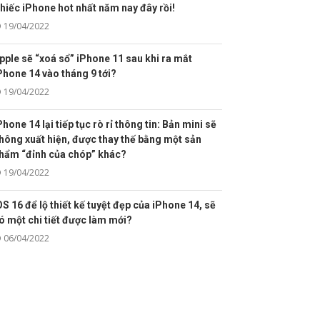
hiếc iPhone hot nhất năm nay đây rồi!
19/04/2022
pple sẽ “xoá sổ” iPhone 11 sau khi ra mắt
Phone 14 vào tháng 9 tới?
19/04/2022
Phone 14 lại tiếp tục rò rỉ thông tin: Bản mini sẽ
hông xuất hiện, được thay thế bằng một sản
hẩm “đỉnh của chóp” khác?
19/04/2022
OS 16 để lộ thiết kế tuyệt đẹp của iPhone 14, sẽ
ó một chi tiết được làm mới?
06/04/2022