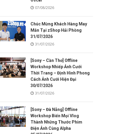
Oscar
07/08/2026
Chúc Mừng Khách Hàng May
Mắn Tại zShop Hải Phòng
31/07/2026
31/07/2026
[Sony – Cần Thơ] Offline
Workshop Nhiếp Ảnh Cưới
Thời Trang – Định Hình Phong
Cách Ảnh Cưới Hiện Đại
30/07/2026
31/07/2026
[Sony – Đà Nẵng] Offline
Workshop Biến Mọi Vlog
Thành Những Thước Phim
Điện Ảnh Cùng Alpha