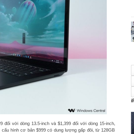
i
9 đối với dòng 13.5-inch và $1,399 đối với dòng 15-inch,
, cấu hình cơ bản $999 có dung lượng gấp đôi, từ 128GB