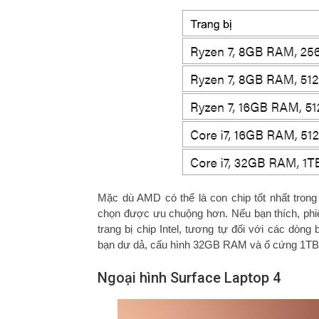
Mặc dù AMD có thể là con chip tốt nhất trong 
chọn được ưu chuộng hơn. Nếu bạn thích, phiê
trang bị chip Intel, tương tự đối với các dò
bạn dư dả, cấu hình 32GB RAM và ổ cứng 1TB cũ
Ngoại hình Surface Laptop 4