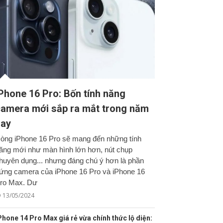
Phone 16 Pro: Bốn tính năng
amera mới sắp ra mắt trong năm
nay
òng iPhone 16 Pro sẽ mang đến những tính
ăng mới như màn hình lớn hơn, nút chụp
huyên dụng... nhưng đáng chú ý hơn là phần
ứng camera của iPhone 16 Pro và iPhone 16
ro Max. Dư
13/05/2024
Phone 14 Pro Max giá rẻ vừa chính thức lộ diện: