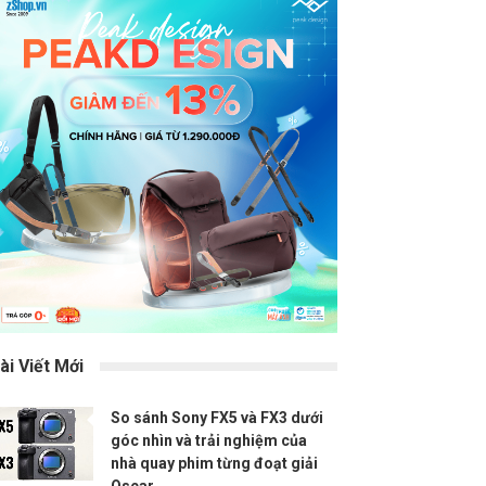
ài Viết Mới
So sánh Sony FX5 và FX3 dưới
góc nhìn và trải nghiệm của
nhà quay phim từng đoạt giải