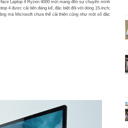
 Surface Laptop 4 Ryzen 4000 mới mang đến sự chuyển mình
op 4 được cải tiến đáng kể, đặc biệt đối với dòng 15-inch;
ăng mà Microsoft chưa thể cải thiện cũng như một số đặc