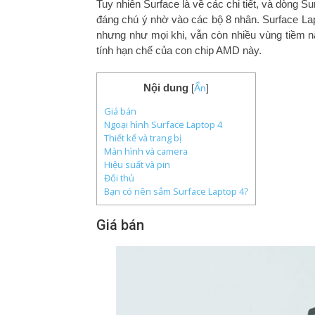
Tuy nhiên Surface là về các chi tiết, và dòng
đáng chú ý nhờ vào các bộ 8 nhân. Surface Lapt
nhưng như mọi khi, vẫn còn nhiều vùng tiềm n
tính hạn chế của con chip AMD này.
Nội dung
[
Ẩn
]
Giá bán
Ngoại hình Surface Laptop 4
Thiết kế và trang bị
Màn hình và camera
Hiệu suất và pin
Đối thủ
Bạn có nên sắm Surface Laptop 4?
Giá bán