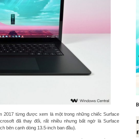
B
ăm 2017 từng được xem là một trong những chiếc Surface
rosoft đã thay đổi, rất nhiều nhưng bất ngờ là Surface
nch bên cạnh dòng 13.5-inch ban đầu).