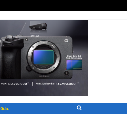
30/07/2026
26
30/07/2026
HẨM CÔNG NGHỆ
Giác