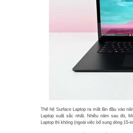
Thế hệ Surface Laptop ra mắt lần đầu vào n
Laptop xuất sắc nhất. Nhiều năm sau đó, Mic
Laptop thì không (ngoài việc bổ sung dòng 15-i