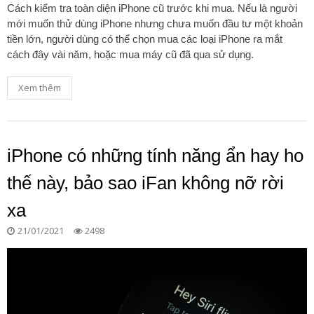
Cách kiểm tra toàn diện iPhone cũ trước khi mua. Nếu là người
mới muốn thử dùng iPhone nhưng chưa muốn đầu tư một khoản
tiền lớn, người dùng có thể chọn mua các loại iPhone ra mắt
cách đây vài năm, hoặc mua máy cũ đã qua sử dụng.
Xem thêm
iPhone có những tính năng ẩn hay ho
thế này, bảo sao iFan không nỡ rời
xa
21/01/2021
2498