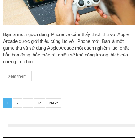
Bạn là một người dùng iPhone và cảm thấy thích thú với Apple
Arcade được giới thiệu cùng lúc với iPhone mới. Bạn là một
game thủ và sử dụng Apple Arcade một cách nghiêm túc, chắc
hẳn bạn đang thắc mắc rất nhiều về khả năng tương thích của
những trò chơi
Xem thêm
1
2
…
14
Next
Posts
navigation