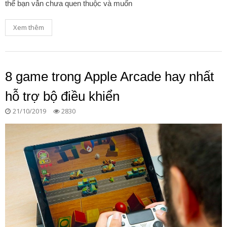
thể bạn vẫn chưa quen thuộc và muốn
Xem thêm
8 game trong Apple Arcade hay nhất
hỗ trợ bộ điều khiển
21/10/2019
2830