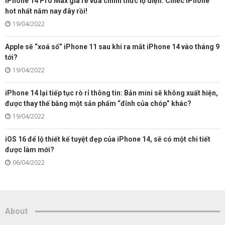
iPhone 14 Pro Max giá rẻ vừa chính thức lộ diện: Chiếc iPhone
hot nhất năm nay đây rồi!
19/04/2022
Apple sẽ “xoá sổ” iPhone 11 sau khi ra mắt iPhone 14 vào tháng 9
tới?
19/04/2022
iPhone 14 lại tiếp tục rò rỉ thông tin: Bản mini sẽ không xuất hiện,
được thay thế bằng một sản phẩm “đỉnh của chóp” khác?
19/04/2022
iOS 16 để lộ thiết kế tuyệt đẹp của iPhone 14, sẽ có một chi tiết
được làm mới?
06/04/2022
About