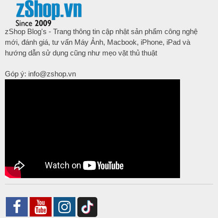
zShop Blog's - Trang thông tin cập nhật sản phẩm công nghệ
mới, đánh giá, tư vấn Máy Ảnh, Macbook, iPhone, iPad và
hướng dẫn sử dụng cũng như mẹo vặt thủ thuật
Góp ý: info@zshop.vn