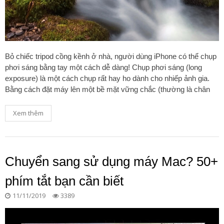
Bỏ chiếc tripod cồng kềnh ở nhà, người dùng iPhone có thể chụp
phơi sáng bằng tay một cách dễ dàng! Chụp phơi sáng (long
exposure) là một cách chụp rất hay ho dành cho nhiếp ảnh gia.
Bằng cách đặt máy lên một bề mặt vững chắc (thường là chân
Xem thêm
Chuyển sang sử dụng máy Mac? 50+
phím tắt bạn cần biết
11/11/2019
3389