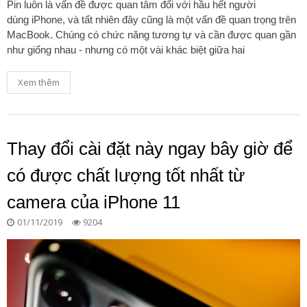
Pin luôn là vấn đề được quan tâm đối với hầu hết người
dùng iPhone, và tất nhiên đây cũng là một vấn đề quan trọng trên
MacBook. Chúng có chức năng tương tự và cần được quan gần
như giống nhau - nhưng có một vài khác biệt giữa hai
Xem thêm
Thay đổi cài đặt này ngay bây giờ để
có được chất lượng tốt nhất từ ​​
camera của iPhone 11
01/11/2019
9204