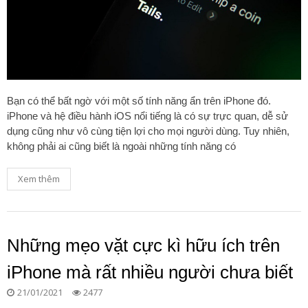
Bạn có thể bất ngờ với một số tính năng ẩn trên iPhone đó.
iPhone và hệ điều hành iOS nổi tiếng là có sự trực quan, dễ sử
dụng cũng như vô cùng tiện lợi cho mọi người dùng. Tuy nhiên,
không phải ai cũng biết là ngoài những tính năng có
Xem thêm
Những mẹo vặt cực kì hữu ích trên
iPhone mà rất nhiều người chưa biết
21/01/2021
2477