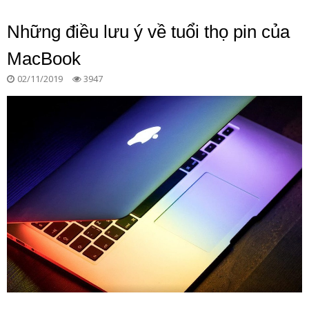
Những điều lưu ý về tuổi thọ pin của
MacBook
02/11/2019
3947