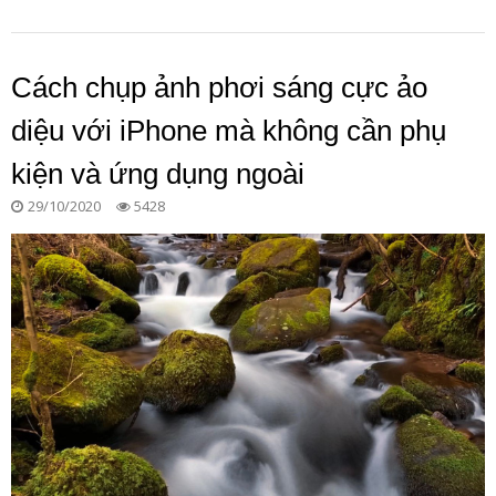
Cách chụp ảnh phơi sáng cực ảo
diệu với iPhone mà không cần phụ
kiện và ứng dụng ngoài
29/10/2020
5428