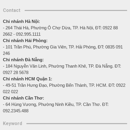
Contact
Chi nhánh Hà Nội:
- 264 Thái Hà, Phường Ô Chợ Dừa, TP. Hà Nội, ĐT: 0922 88
2662 - 092.995.1111
Chi nhánh Hải Phòng:
- 101 Trần Phú, Phường Gia Viên, TP. Hải Phòng, ĐT: 0835 091
246
Chi nhánh Đà Nẵng:
- 184 Nguyễn Văn Linh, Phường Thanh Khê, TP. Đà Nẵng. ĐT:
0927 28 5678
Chi nhánh HCM Quận 1:
- 49-51 Trần Hưng Đạo, Phường Bến Thành, TP. HCM. ĐT: 0922
022 022
Chi nhánh Cần Thơ:
- 64 Hùng Vương, Phường Ninh Kiều, TP. Cần Thơ. ĐT:
092.2345.488
Keyword