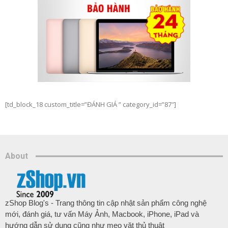
[td_block_18 custom_title=”ĐÁNH GIÁ ” category_id=”87″]
About
zShop Blog's - Trang thông tin cập nhật sản phẩm công nghệ
mới, đánh giá, tư vấn Máy Ảnh, Macbook, iPhone, iPad và
hướng dẫn sử dụng cũng như mẹo vặt thủ thuật