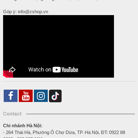
Góp ý: info@zshop.vn
Contact
Chi nhánh Hà Nội:
- 264 Thái Hà, Phường Ô Chợ Dừa, TP. Hà Nội, ĐT: 0922 88