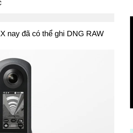
c
 X nay đã có thể ghi DNG RAW