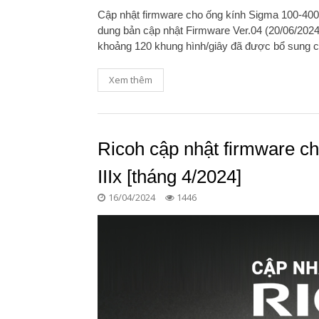
Cập nhật firmware cho ống kính Sigma 100-4
dung bản cập nhật Firmware Ver.04 (20/06/2024)
khoảng 120 khung hình/giây đã được bổ sung c
Xem thêm
Ricoh cập nhật firmware c
IIIx [tháng 4/2024]
16/04/2024
1446