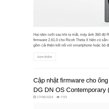
Hai năm rưỡi sau khi ra mắt, máy ảnh 360 độ R
firmware 2.61.0 cho Ricoh Theta X hiện có sẵn
gồm cải thiện kết nối với smartphone hoặc bộ 
Xem thêm
Cập nhật firmware cho ống
DG DN OS Contemporary (
27/06/2024
1155