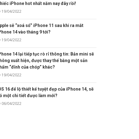
hiếc iPhone hot nhất năm nay đây rồi!
19/04/2022
pple sẽ “xoá sổ” iPhone 11 sau khi ra mắt
Phone 14 vào tháng 9 tới?
19/04/2022
Phone 14 lại tiếp tục rò rỉ thông tin: Bản mini sẽ
hông xuất hiện, được thay thế bằng một sản
hẩm “đỉnh của chóp” khác?
19/04/2022
OS 16 để lộ thiết kế tuyệt đẹp của iPhone 14, sẽ
ó một chi tiết được làm mới?
06/04/2022