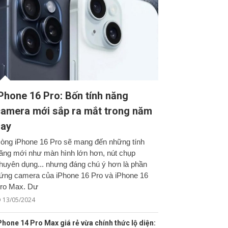
Phone 16 Pro: Bốn tính năng
amera mới sắp ra mắt trong năm
nay
òng iPhone 16 Pro sẽ mang đến những tính
ăng mới như màn hình lớn hơn, nút chụp
huyên dụng... nhưng đáng chú ý hơn là phần
ứng camera của iPhone 16 Pro và iPhone 16
ro Max. Dư
13/05/2024
Phone 14 Pro Max giá rẻ vừa chính thức lộ diện: