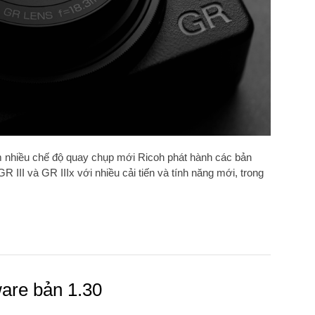
êm nhiều chế độ quay chụp mới Ricoh phát hành các bản
III và GR IIIx với nhiều cải tiến và tính năng mới, trong
ware bản 1.30