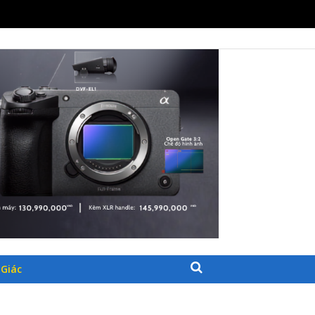
30/07/2026
26
30/07/2026
HẨM CÔNG NGHỆ
Giác