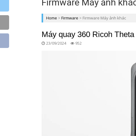
Firmware Máy ảnh khá
Home
>
Firmware
>
Firmware Máy ảnh khác
Máy quay 360 Ricoh Theta
23/09/2024
952