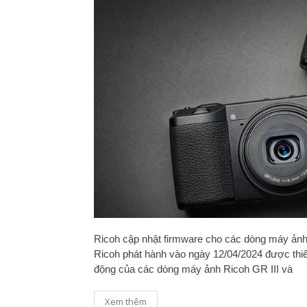
Ricoh cập nhật firmware cho các dòng máy ảnh
Ricoh phát hành vào ngày 12/04/2024 được thiế
động của các dòng máy ảnh Ricoh GR III và
Xem thêm