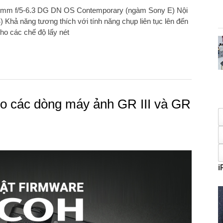
00mm f/5-6.3 DG DN OS Contemporary (ngàm Sony E) Nội
 Khả năng tương thích với tính năng chụp liên tục lên đến
ho các chế độ lấy nét
ho các dòng máy ảnh GR III và GR
i