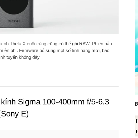
icoh Theta X cuối cùng cũng có thể ghi RAW. Phiên bản
 miễn phí. Firmware bổ sung một số tính năng mới, bao
định tuyến không dây
 kính Sigma 100-400mm f/5-6.3
B
Sony E)