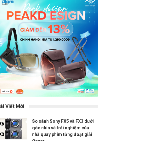
ài Viết Mới
So sánh Sony FX5 và FX3 dưới
góc nhìn và trải nghiệm của
nhà quay phim từng đoạt giải