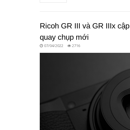
Ricoh GR III và GR IIIx cậ
quay chụp mới
07/04/2022
2716