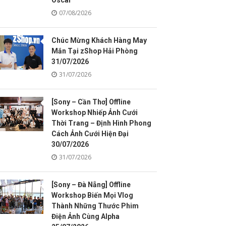
Oscar
07/08/2026
Chúc Mừng Khách Hàng May
Mắn Tại zShop Hải Phòng
31/07/2026
31/07/2026
[Sony – Cần Thơ] Offline
Workshop Nhiếp Ảnh Cưới
Thời Trang – Định Hình Phong
Cách Ảnh Cưới Hiện Đại
30/07/2026
31/07/2026
[Sony – Đà Nẵng] Offline
Workshop Biến Mọi Vlog
Thành Những Thước Phim
Điện Ảnh Cùng Alpha