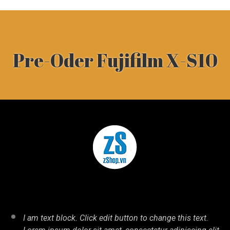
Pre-Oder Fujifilm X-S10
I am text block. Click edit button to change this text.