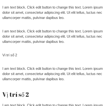
I am text block. Click edit button to change this text. Lorem ipsum
dolor sit amet, consectetur adipiscing elit. Ut elit tellus, luctus nec
ullamcorper mattis, pulvinar dapibus leo.
I am text block. Click edit button to change this text. Lorem ipsum
dolor sit amet, consectetur adipiscing elit. Ut elit tellus, luctus nec
ullamcorper mattis, pulvinar dapibus leo.
Vi trí số 2
I am text block. Click edit button to change this text. Lorem ipsum
dolor sit amet, consectetur adipiscing elit. Ut elit tellus, luctus nec
ullamcorper mattis, pulvinar dapibus leo.
Vị trí số 2
I am text block. Click edit button to change this text. Lorem ipsum