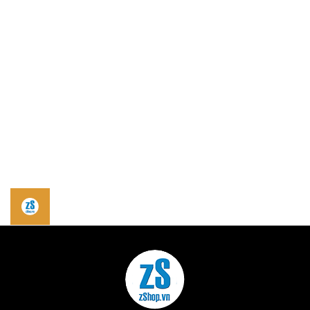
Đến vị trí 2
Đến vị trí 3
Địa chỉ zShop