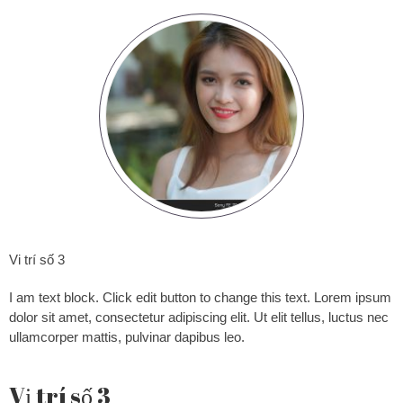
Vi trí số 3
I am text block. Click edit button to change this text. Lorem ipsum
dolor sit amet, consectetur adipiscing elit. Ut elit tellus, luctus nec
ullamcorper mattis, pulvinar dapibus leo.
Vị trí số 3