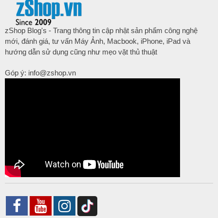
zShop Blog's - Trang thông tin cập nhật sản phẩm công nghệ
mới, đánh giá, tư vấn Máy Ảnh, Macbook, iPhone, iPad và
hướng dẫn sử dụng cũng như mẹo vặt thủ thuật
Góp ý: info@zshop.vn