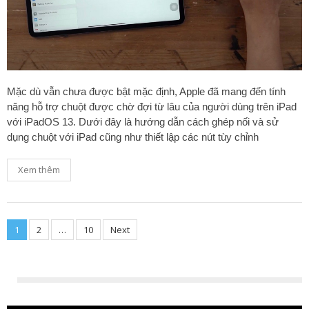
Mặc dù vẫn chưa được bật mặc định, Apple đã mang đến tính
năng hỗ trợ chuột được chờ đợi từ lâu của người dùng trên iPad
với iPadOS 13. Dưới đây là hướng dẫn cách ghép nối và sử
dụng chuột với iPad cũng như thiết lập các nút tùy chỉnh
Xem thêm
1
2
…
10
Next
Posts
navigation