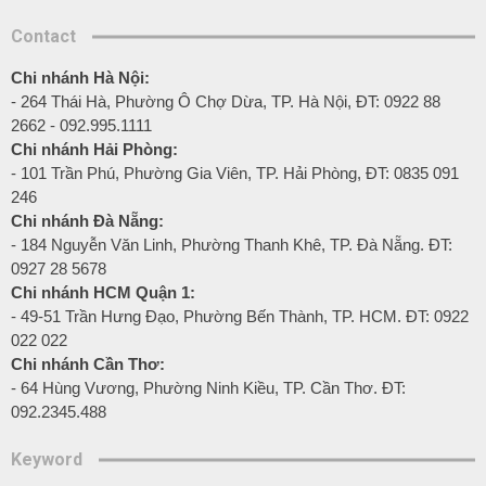
Contact
Chi nhánh Hà Nội:
- 264 Thái Hà, Phường Ô Chợ Dừa, TP. Hà Nội, ĐT: 0922 88
2662 - 092.995.1111
Chi nhánh Hải Phòng:
- 101 Trần Phú, Phường Gia Viên, TP. Hải Phòng, ĐT: 0835 091
246
Chi nhánh Đà Nẵng:
- 184 Nguyễn Văn Linh, Phường Thanh Khê, TP. Đà Nẵng. ĐT:
0927 28 5678
Chi nhánh HCM Quận 1:
- 49-51 Trần Hưng Đạo, Phường Bến Thành, TP. HCM. ĐT: 0922
022 022
Chi nhánh Cần Thơ:
- 64 Hùng Vương, Phường Ninh Kiều, TP. Cần Thơ. ĐT:
092.2345.488
Keyword