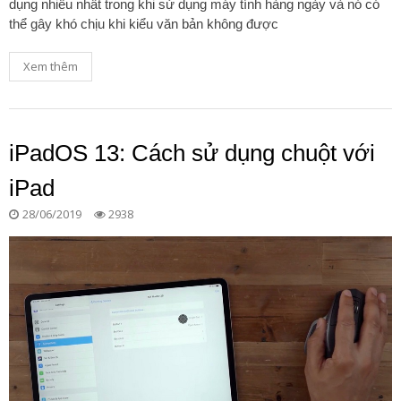
dụng nhiều nhất trong khi sử dụng máy tính hàng ngày và nó có
thể gây khó chịu khi kiểu văn bản không được
Xem thêm
iPadOS 13: Cách sử dụng chuột với
iPad
28/06/2019
2938