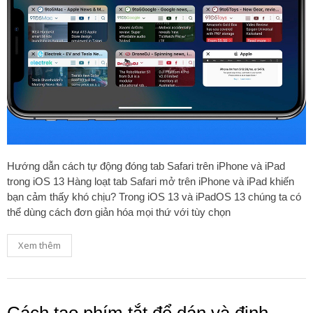
Hướng dẫn cách tự động đóng tab Safari trên iPhone và iPad
trong iOS 13 Hàng loạt tab Safari mở trên iPhone và iPad khiến
bạn cảm thấy khó chịu? Trong iOS 13 và iPadOS 13 chúng ta có
thể dùng cách đơn giản hóa mọi thứ với tùy chọn
Xem thêm