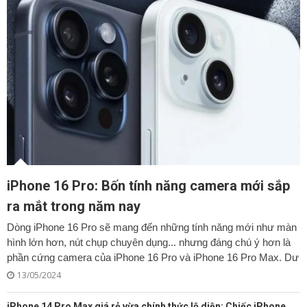
iPhone 16 Pro: Bốn tính năng camera mới sắp
ra mắt trong năm nay
Dòng iPhone 16 Pro sẽ mang đến những tính năng mới như màn
hình lớn hơn, nút chụp chuyên dụng... nhưng đáng chú ý hơn là
phần cứng camera của iPhone 16 Pro và iPhone 16 Pro Max. Dư
13/05/2024
iPhone 14 Pro Max giá rẻ vừa chính thức lộ diện: Chiếc iPhone