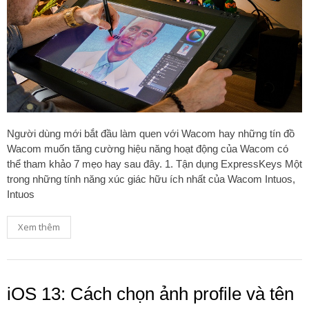
Người dùng mới bắt đầu làm quen với Wacom hay những tín đồ
Wacom muốn tăng cường hiệu năng hoạt động của Wacom có
thể tham khảo 7 mẹo hay sau đây. 1. Tận dụng ExpressKeys Một
trong những tính năng xúc giác hữu ích nhất của Wacom Intuos,
Intuos
Xem thêm
iOS 13: Cách chọn ảnh profile và tên