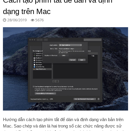
Cách tạo phím tắt để dán và định
dạng trên Mac
28/06/2019
5676
Hướng dẫn cách tạo phím tắt để dán và định dạng văn bản trên
Mac. Sao chép và dán là hai trong số các chức năng được sử