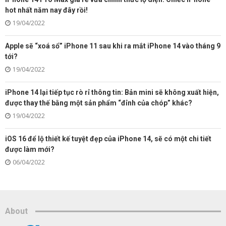
hot nhất năm nay đây rồi!
19/04/2022
Apple sẽ “xoá sổ” iPhone 11 sau khi ra mắt iPhone 14 vào tháng 9
tới?
19/04/2022
iPhone 14 lại tiếp tục rò rỉ thông tin: Bản mini sẽ không xuất hiện,
được thay thế bằng một sản phẩm “đỉnh của chóp” khác?
19/04/2022
iOS 16 để lộ thiết kế tuyệt đẹp của iPhone 14, sẽ có một chi tiết
được làm mới?
06/04/2022
About