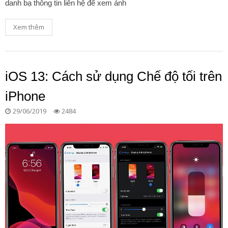
danh bạ thông tin liên hệ để xem ảnh
Xem thêm
iOS 13: Cách sử dụng Chế độ tối trên
iPhone
29/06/2019
2484