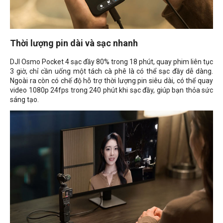
Thời lượng pin dài và sạc nhanh
DJI Osmo Pocket 4 sạc đầy 80% trong 18 phút, quay phim liên tục
3 giờ, chỉ cần uống một tách cà phê là có thể sạc đầy dễ dàng.
Ngoài ra còn có chế độ hỗ trợ thời lượng pin siêu dài, có thể quay
video 1080p 24fps trong 240 phút khi sạc đầy, giúp bạn thỏa sức
sáng tạo.