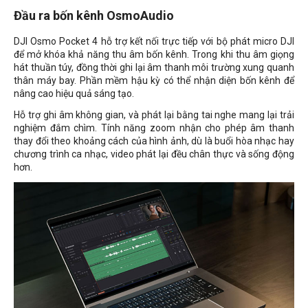
Đầu ra bốn kênh OsmoAudio
DJI Osmo Pocket 4 hỗ trợ kết nối trực tiếp với bộ phát micro DJI
để mở khóa khả năng thu âm bốn kênh. Trong khi thu âm giọng
hát thuần túy, đồng thời ghi lại âm thanh môi trường xung quanh
thân máy bay. Phần mềm hậu kỳ có thể nhận diện bốn kênh để
nâng cao hiệu quả sáng tạo.
Hỗ trợ ghi âm không gian, và phát lại bằng tai nghe mang lại trải
nghiệm đắm chìm. Tính năng zoom nhận cho phép âm thanh
thay đổi theo khoảng cách của hình ảnh, dù là buổi hòa nhạc hay
chương trình ca nhạc, video phát lại đều chân thực và sống động
hơn.