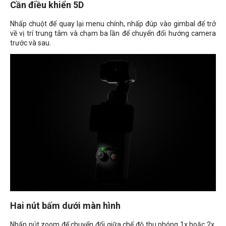
Cần điều khiển 5D
Nhấp chuột để quay lại menu chính, nhấp đúp vào gimbal để trở
về vị trí trung tâm và chạm ba lần để chuyển đổi hướng camera
trước và sau.
Hai nút bấm dưới màn hình
Nhấn nút zoom để chuyển đổi giữa chế độ thu phóng 1x hoặc 2x.