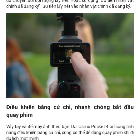
do chuyển đổi đối tượng lấy nét. Hoặc sử dụng "Ưu tiên nhân vật
chính đã đăng ký", ưu tiên lấy nét vào nhân vật chính đã đăng ký.
Điều khiển bằng cử chỉ, nhanh chóng bắt đầu
quay phim
Vẫy tay và để máy ảnh theo bạn. DJI Osmo Pocket 4 bổ sung tính
năng điều khiển bằng cử chỉ, cũng có thể dễ dàng quay phim khi đi
du lịch một mình.