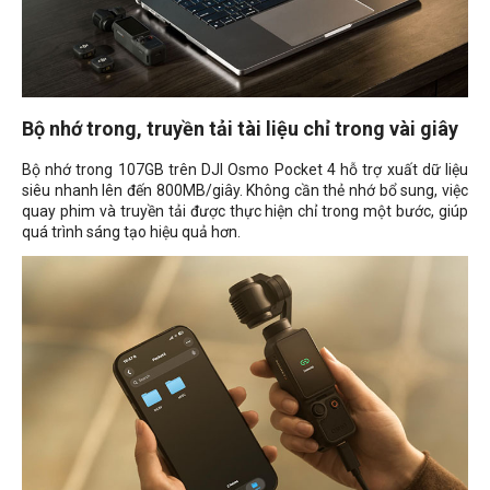
Bộ nhớ trong, truyền tải tài liệu chỉ trong vài giây
Bộ nhớ trong 107GB trên DJI Osmo Pocket 4 hỗ trợ xuất dữ liệu
siêu nhanh lên đến 800MB/giây. Không cần thẻ nhớ bổ sung, việc
quay phim và truyền tải được thực hiện chỉ trong một bước, giúp
quá trình sáng tạo hiệu quả hơn.