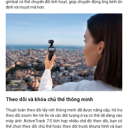
gimbal có thể chuyển đổi linh hoạt, giúp chuyển động ống kính ổn
định và mượt mà hơn.
Theo dõi và khóa chủ thể thông minh
Thuật toán theo dõi lấy nét thông minh đã được nâng cấp, hỗ trợ
theo dõi zoom lên tới 4x và các đối tượng ở xa có thể dễ dàng vào
máy ảnh. ActiveTrack 7.0 tích hợp nhiều chế độ theo dõi, bạn có
thể chọn theo dõi chủ thể hoặc theo dõi trước khung hình và bạn