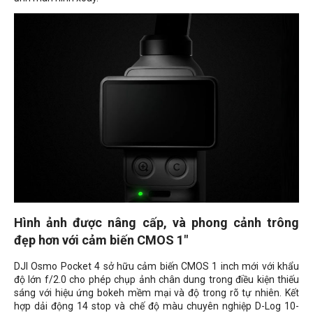
Hình ảnh được nâng cấp, và phong cảnh trông
đẹp hơn với cảm biến CMOS 1"
DJI Osmo Pocket 4 sở hữu cảm biến CMOS 1 inch mới với khẩu
độ lớn f/2.0 cho phép chụp ảnh chân dung trong điều kiện thiếu
sáng với hiệu ứng bokeh mềm mại và độ trong rõ tự nhiên. Kết
hợp dải động 14 stop và chế độ màu chuyên nghiệp D-Log 10-