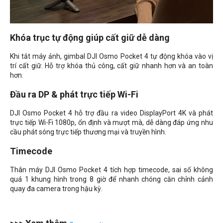
Khóa trục tự động giúp cất giữ dễ dàng
Khi tắt máy ảnh, gimbal DJI Osmo Pocket 4 tự động khóa vào vị
trí cất giữ. Hỗ trợ khóa thủ công, cất giữ nhanh hơn và an toàn
hơn.
Đầu ra DP & phát trực tiếp Wi-Fi
DJI Osmo Pocket 4 hỗ trợ đầu ra video DisplayPort 4K và phát
trực tiếp Wi-Fi 1080p, ổn định và mượt mà, dễ dàng đáp ứng nhu
cầu phát sóng trực tiếp thương mại và truyền hình.
Timecode
Thân máy DJI Osmo Pocket 4 tích hợp timecode, sai số không
quá 1 khung hình trong 8 giờ để nhanh chóng căn chỉnh cảnh
quay đa camera trong hậu kỳ.