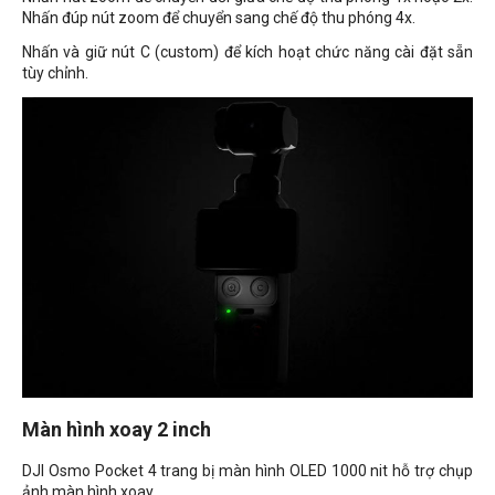
Nhấn đúp nút zoom để chuyển sang chế độ thu phóng 4x.
Nhấn và giữ nút C (custom) để kích hoạt chức năng cài đặt sẵn
tùy chỉnh.
Màn hình xoay 2 inch
DJI Osmo Pocket 4 trang bị màn hình OLED 1000 nit hỗ trợ chụp
ảnh màn hình xoay.