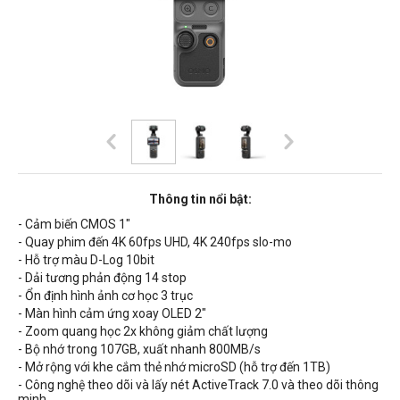
Thông tin nổi bật:
- Cảm biến CMOS 1"
- Quay phim đến 4K 60fps UHD, 4K 240fps slo-mo
- Hỗ trợ màu D-Log 10bit
- Dải tương phản động 14 stop
- Ổn định hình ảnh cơ học 3 trục
- Màn hình cảm ứng xoay OLED 2"
- Zoom quang học 2x không giảm chất lượng
- Bộ nhớ trong 107GB, xuất nhanh 800MB/s
- Mở rộng với khe cắm thẻ nhớ microSD (hỗ trợ đến 1TB)
- Công nghệ theo dõi và lấy nét ActiveTrack 7.0 và theo dõi thông
minh