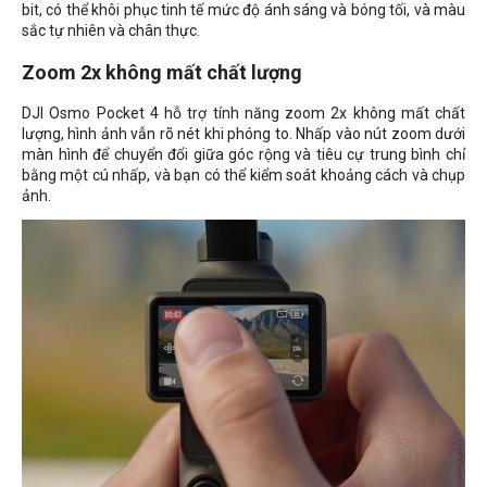
bit, có thể khôi phục tinh tế mức độ ánh sáng và bóng tối, và màu
sắc tự nhiên và chân thực.
Zoom 2x không mất chất lượng
DJI Osmo Pocket 4 hỗ trợ tính năng zoom 2x không mất chất
lượng, hình ảnh vẫn rõ nét khi phóng to. Nhấp vào nút zoom dưới
màn hình để chuyển đổi giữa góc rộng và tiêu cự trung bình chỉ
bằng một cú nhấp, và bạn có thể kiểm soát khoảng cách và chụp
ảnh.