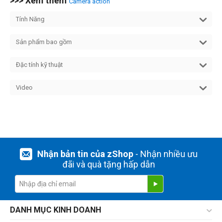
>>> Xem thêm
Camera action
Tính Năng
Sản phẩm bao gồm
Đặc tính kỹ thuật
Video
Nhận bản tin của zShop
- Nhận nhiều ưu
đãi và quà tặng hấp dẫn
DANH MỤC KINH DOANH