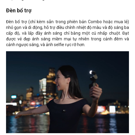
Đèn bổ trợ
Đèn bổ trợ (chỉ kèm sẵn trong phiên bản Combo hoặc mua lẻ)
nhỏ gọn và di động, hỗ trợ điều chỉnh nhiệt độ màu và độ sáng ba
cấp độ, và lấp đầy ánh sáng chỉ bằng một cú nhấp chuột. Đạt
được vẻ đẹp ánh sáng mềm mại tự nhiên trong cảnh đêm và
cảnh ngược sáng, và ảnh selfie rực rỡ hơn.