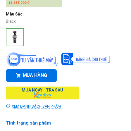
11,635,000
đ
Màu Sắc:
Black
MUA HÀNG
MUA NGAY - TRẢ SAU
XEM DANH SÁCH SẢN PHẨM
Tình trạng sản phẩm