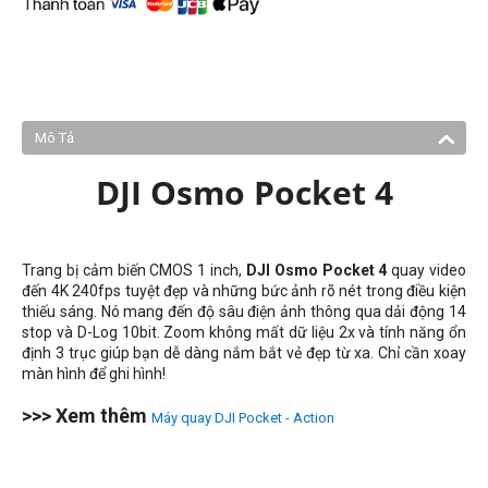
Mô Tả
DJI Osmo Pocket 4
Trang bị cảm biến CMOS 1 inch,
DJI Osmo Pocket 4
​​quay video
đến 4K 240fps tuyệt đẹp và những bức ảnh rõ nét trong điều kiện
thiếu sáng. Nó mang đến độ sâu điện ảnh thông qua dải động 14
stop và D-Log 10bit. Zoom không mất dữ liệu 2x và tính năng ổn
định 3 trục giúp bạn dễ dàng nắm bắt vẻ đẹp từ xa. Chỉ cần xoay
màn hình để ghi hình!
>>> Xem thêm
Máy quay DJI Pocket - Action