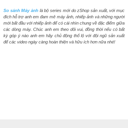
So sánh Máy ảnh
là bộ series mới do zShop sản xuất, với mục
đích hỗ trợ anh em đam mê máy ảnh, nhiếp ảnh và những người
mới bất đầu với nhiếp ảnh để có cái nhìn chung về đặc điểm giữa
các dòng máy. Chúc anh em theo dõi vui, đồng thời nếu có bất
kỳ góp ý nào anh em hãy chủ động thổ lộ với đội ngũ sản xuất
để các video ngày càng hoàn thiện và hữu ích hơn nữa nhé!