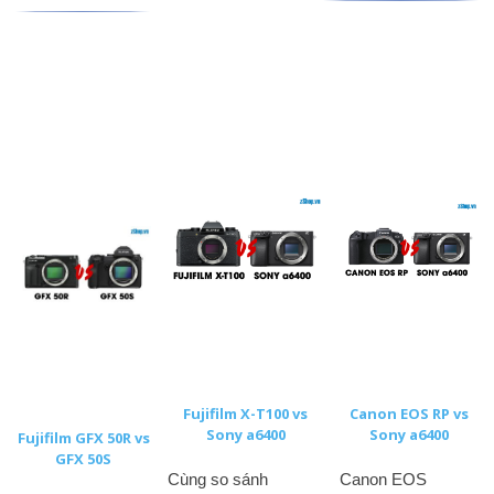
Fujifilm X-T100 vs
Canon EOS RP vs
Sony a6400
Sony a6400
Fujifilm GFX 50R vs
GFX 50S
Cùng so sánh
Canon EOS