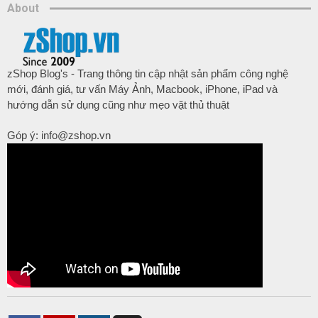
About
zShop Blog's - Trang thông tin cập nhật sản phẩm công nghệ
mới, đánh giá, tư vấn Máy Ảnh, Macbook, iPhone, iPad và
hướng dẫn sử dụng cũng như mẹo vặt thủ thuật
Góp ý: info@zshop.vn