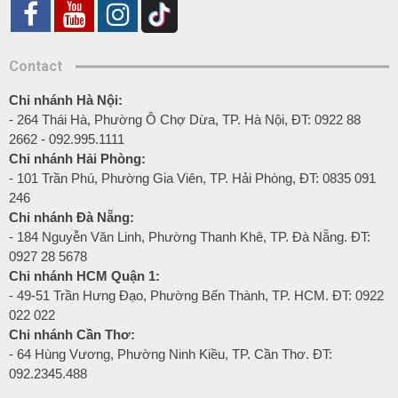
Contact
Chi nhánh Hà Nội:
- 264 Thái Hà, Phường Ô Chợ Dừa, TP. Hà Nội, ĐT: 0922 88
2662 - 092.995.1111
Chi nhánh Hải Phòng:
- 101 Trần Phú, Phường Gia Viên, TP. Hải Phòng, ĐT: 0835 091
246
Chi nhánh Đà Nẵng:
- 184 Nguyễn Văn Linh, Phường Thanh Khê, TP. Đà Nẵng. ĐT:
0927 28 5678
Chi nhánh HCM Quận 1:
- 49-51 Trần Hưng Đạo, Phường Bến Thành, TP. HCM. ĐT: 0922
022 022
Chi nhánh Cần Thơ:
- 64 Hùng Vương, Phường Ninh Kiều, TP. Cần Thơ. ĐT:
092.2345.488