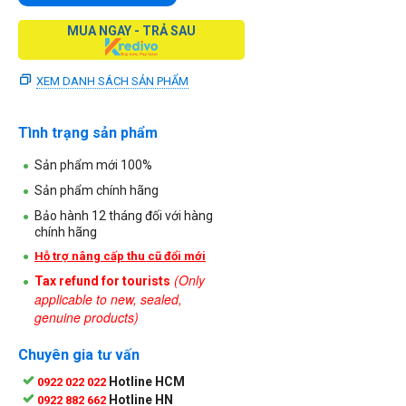
MUA NGAY - TRẢ SAU
XEM DANH SÁCH SẢN PHẨM
Tình trạng sản phẩm
Sản phẩm mới 100%
Sản phẩm chính hãng
Bảo hành 12 tháng đối với hàng
chính hãng
Hỗ trợ nâng cấp thu cũ đổi mới
Tax refund for tourists
(Only
applicable to new, sealed,
genuine products)
Chuyên gia tư vấn
Hotline HCM
0922 022 022
Hotline HN
0922 882 662