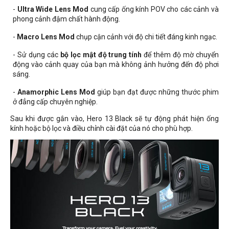
-
Ultra Wide Lens Mod
cung cấp ống kính POV cho các cảnh và
phong cảnh đậm chất hành động.
-
Macro Lens Mod
chụp cận cảnh với độ chi tiết đáng kinh ngạc.
- Sử dụng các
bộ lọc mật độ trung tính
để thêm độ mờ chuyển
động vào cảnh quay của bạn mà không ảnh hưởng đến độ phơi
sáng.
-
Anamorphic Lens Mod
giúp bạn đạt được những thước phim
ở đẳng cấp chuyên nghiệp.
Sau khi được gắn vào, Hero 13 Black sẽ tự động phát hiện ống
kính hoặc bộ lọc và điều chỉnh cài đặt của nó cho phù hợp.