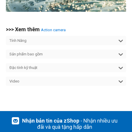
>>> Xem thêm
Action camera
Tính Năng
Sản phẩm bao gồm
Đặc tính kỹ thuật
Video
Nhận bản tin của zShop
- Nhận nhiều ưu
đãi và quà tặng hấp dẫn