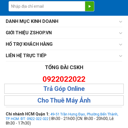
DANH MỤC KINH DOANH
GIỚI THIỆU ZSHOP.VN
HỔ TRỢ KHÁCH HÀNG
LIÊN HỆ TRỰC TIẾP
TỔNG ĐÀI CSKH
0922022022
Trả Góp Online
Cho Thuê Máy Ảnh
Chi nhánh HCM Quận 1:
49-51 Trần Hưng Đạo, Phường Bến Thành,
| 8h30 - 21h00 (CN: 8h30 - 20h00, Lễ:
TP. HCM. ĐT: 0922 022 022
8h30 - 17h30)