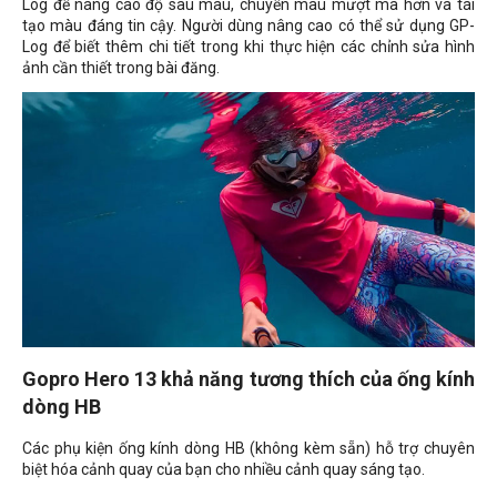
Log để nâng cao độ sâu màu, chuyển màu mượt mà hơn và tái
tạo màu đáng tin cậy. Người dùng nâng cao có thể sử dụng GP-
Log để biết thêm chi tiết trong khi thực hiện các chỉnh sửa hình
ảnh cần thiết trong bài đăng.
Gopro Hero 13 khả năng tương thích của ống kính
dòng HB
Các phụ kiện ống kính dòng HB (không kèm sẵn) hỗ trợ chuyên
biệt hóa cảnh quay của bạn cho nhiều cảnh quay sáng tạo.