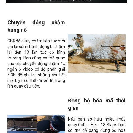
Chuyển động chậm
bùng nổ
Chế độ quay chậm liên tục mới
ghi lại cảnh hành động bị chậm
lại đến 13 lần tốc độ bình
thường. Bạn cũng có thể quay
các clip chuyển động chậm 4x
ngắn ở video có độ phân giải
5.3K để ghi lại những chi tiết
mà bạn có thể đã bỏ lỡ trong
lần quay đầu tiên.
Đồng bộ hóa mã thời
gian
Nếu bạn sở hữu nhiều máy
quay GoPro Hero 13 Black, bạn
có thể dễ dàng đồng bộ hóa