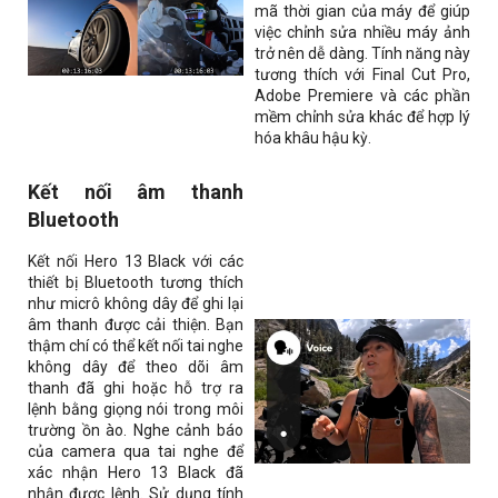
mã thời gian của máy để giúp
việc chỉnh sửa nhiều máy ảnh
trở nên dễ dàng. Tính năng này
tương thích với Final Cut Pro,
Adobe Premiere và các phần
mềm chỉnh sửa khác để hợp lý
hóa khâu hậu kỳ.
Kết nối âm thanh
Bluetooth
Kết nối Hero 13 Black với các
thiết bị Bluetooth tương thích
như micrô không dây để ghi lại
âm thanh được cải thiện. Bạn
thậm chí có thể kết nối tai nghe
không dây để theo dõi âm
thanh đã ghi hoặc hỗ trợ ra
lệnh bằng giọng nói trong môi
trường ồn ào. Nghe cảnh báo
của camera qua tai nghe để
xác nhận Hero 13 Black đã
nhận được lệnh. Sử dụng tính