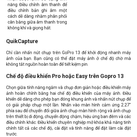
năng Điều chỉnh âm thanh để
điều chỉnh bản ghi âm một
cách dễ dàng nhằm phân phối
cân bằng giữa âm thanh trong
không khí và giọng hát.
QuikCapture
Chỉ cần nhấn nút chụp trên GoPro 13 để khởi động nhanh máy
ảnh của bạn. Bạn cũng có thể đặt máy ảnh ở chế độ chờ mà
không tắt nguồn hoàn toàn để tiết kiệm pin.
Chế độ điều khiển Pro hoặc Easy trên Gopro 13
Chọn giữa tính năng ngắm và chụp đơn giản hoặc điều khiển máy
ảnh hoàn chỉnh bằng hai chế độ điều khiển của máy ảnh. Điều
khiển dễ dàng cho phép bạn đóng khung ảnh và nhấn nút chụp để
có giải pháp chụp một lần. Nhấn vào màn hình cảm ứng 2.27"
phía sau để chuyển đổi giữa ảnh chụp màn hình rộng và ảnh chụp
trên thiết bị di động, chuyển động chậm, hiệu ứng ban đêm và các
điều chỉnh khác. Điều khiển chuyên nghiệp mở khóa khả năng tinh
chỉnh tất cả các chế độ, cài đặt và tính năng để đặt làm cài đặt
trước.