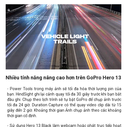
Nhiều tính năng nâng cao hơn trên GoPro Hero 13
- Power Tools trong máy ảnh sẽ tối đa hóa thời lượng pin của
bạn. HindSight ghi lại cảnh quay tối đa 30 giây trước khi bạn bắt
đầu ghi. Chụp theo lịch trình sẽ tự bật GoPro để chụp ảnh trước
tối đa 24 giờ. Duration Capture có thể quay video clip dài từ 15
giây đến 2 giờ. Khoảng thời gian Ảnh chụp ảnh theo các khoảng
thời gian cố định.
- Sử dụng Hero 13 Black làm webcam hoặc phát trực tiếp hoạt