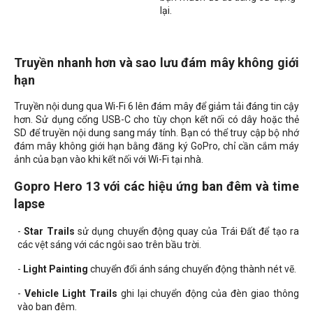
lại.
Truyền nhanh hơn và sao lưu đám mây không giới
hạn
Truyền nội dung qua Wi-Fi 6 lên đám mây để giảm tải đáng tin cậy
hơn. Sử dụng cổng USB-C cho tùy chọn kết nối có dây hoặc thẻ
SD để truyền nội dung sang máy tính. Bạn có thể truy cập bộ nhớ
đám mây không giới hạn bằng đăng ký GoPro, chỉ cần cắm máy
ảnh của bạn vào khi kết nối với Wi-Fi tại nhà.
Gopro Hero 13 với các hiệu ứng ban đêm và time
lapse
-
Star Trails
sử dụng chuyển động quay của Trái Đất để tạo ra
các vệt sáng với các ngôi sao trên bầu trời.
-
Light Painting
chuyển đổi ánh sáng chuyển động thành nét vẽ.
-
Vehicle Light Trails
ghi lại chuyển động của đèn giao thông
vào ban đêm.