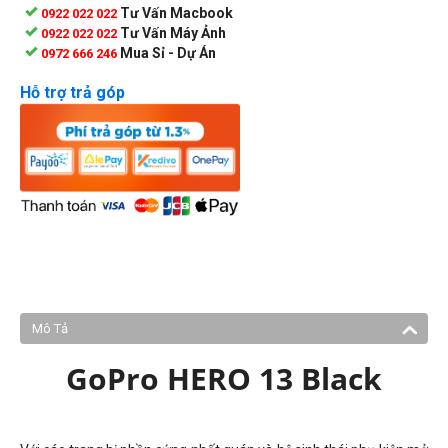
Tư Vấn Macbook
0922 022 022
Tư Vấn Máy Ảnh
0922 022 022
Mua Sỉ - Dự Án
0972 666 246
Hỗ trợ trả góp
Mô Tả
GoPro HERO 13 Black