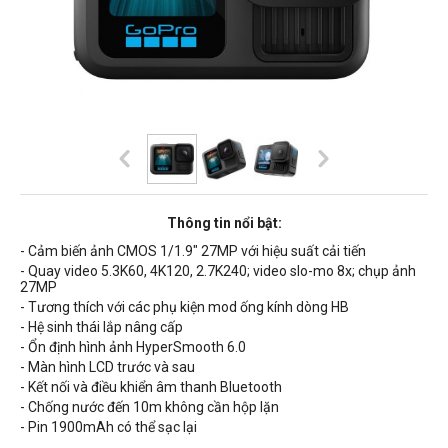
Thông tin nổi bật:
- Cảm biến ảnh CMOS
1/1.9"
27MP với hiệu suất cải tiến
- Quay video 5.3K60, 4K120, 2.7K240; video slo-mo 8x; chụp ảnh
27MP
- Tương thích với các phụ kiện mod ống kính dòng HB
- Hệ sinh thái lắp nâng cấp
- Ổn định hình ảnh HyperSmooth 6.0
- Màn hình LCD trước và sau
- Kết nối và điều khiển âm thanh Bluetooth
- Chống nước đến 10m không cần hộp lặn
- Pin 1900mAh có thể sạc lại