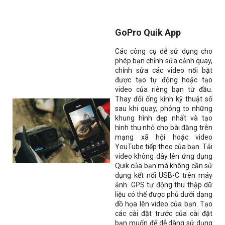
GoPro Quik App
Các công cụ dễ sử dụng cho
phép bạn chỉnh sửa cảnh quay,
chỉnh sửa các video nổi bật
được tạo tự động hoặc tạo
video của riêng bạn từ đầu.
Thay đổi ống kính kỹ thuật số
sau khi quay, phóng to những
khung hình đẹp nhất và tạo
hình thu nhỏ cho bài đăng trên
mạng xã hội hoặc video
YouTube tiếp theo của bạn. Tải
video không dây lên ứng dụng
Quik của bạn mà không cần sử
dụng kết nối USB-C trên máy
ảnh. GPS tự động thu thập dữ
liệu có thể được phủ dưới dạng
đồ họa lên video của bạn. Tạo
các cài đặt trước của cài đặt
bạn muốn để dễ dàng sử dụng