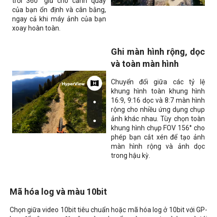
trời 360° giữ cho cảnh quay
của bạn ổn định và cân bằng,
ngay cả khi máy ảnh của bạn
xoay hoàn toàn.
Ghi màn hình rộng, dọc
và toàn màn hình
Chuyển đổi giữa các tỷ lệ
khung hình toàn khung hình
16:9, 9:16 dọc và 8:7 màn hình
rộng cho nhiều ứng dụng chụp
ảnh khác nhau. Tùy chọn toàn
khung hình chụp FOV 156° cho
phép bạn cắt xén để tạo ảnh
màn hình rộng và ảnh dọc
trong hậu kỳ.
Mã hóa log và màu 10bit
Chọn giữa video 10bit tiêu chuẩn hoặc mã hóa log ở 10bit với GP-