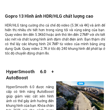
Gopro 13 Hình ảnh HDR/HLG chất lượng cao
HDR/HLG tăng cường cho cả chế độ video (5.3K và 4K) và ảnh để
hiển thị nhiều chi tiết hơn trong vùng tối và vùng sáng của bạn.
Quay video lên đến 5.3K60 hoặc ảnh thô lên đến 27MP với chi tiết
sắc nét và chất lượng hình ảnh đậm chất điện ảnh. Bạn thậm chí
có thể lấy các khung hình 24.7MP từ video của mình bằng ứng
dụng Quik. Quay video 2.7K ở tốc độ 240 khung hình để phát lại ở
tốc độ chuyển động chậm 8x.
HyperSmooth 6.0 +
AutoBoost
HyperSmooth 6.0 được nâng
cấp có tính năng AutoBoost
giúp giảm việc cắt xén hình
ảnh có thể gây ảnh hưởng đến
khung hình của bạn. Khóa chân