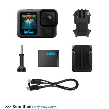
>>> Xem thêm
Máy quay GoPro