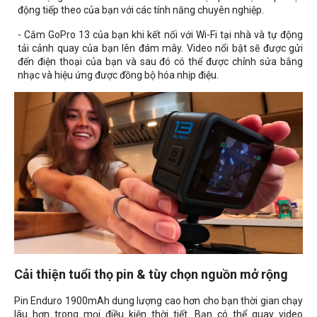
động tiếp theo của bạn với các tính năng chuyên nghiệp.
- Cắm GoPro 13 của bạn khi kết nối với Wi-Fi tại nhà và tự động
tải cảnh quay của bạn lên đám mây. Video nổi bật sẽ được gửi
đến điện thoại của bạn và sau đó có thể được chỉnh sửa bằng
nhạc và hiệu ứng được đồng bộ hóa nhịp điệu.
Cải thiện tuổi thọ pin & tùy chọn nguồn mở rộng
Pin Enduro 1900mAh dung lượng cao hơn cho bạn thời gian chạy
lâu hơn trong mọi điều kiện thời tiết. Bạn có thể quay video