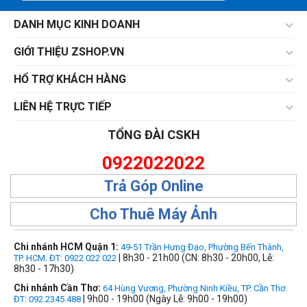
DANH MỤC KINH DOANH
GIỚI THIỆU ZSHOP.VN
HỔ TRỢ KHÁCH HÀNG
LIÊN HỆ TRỰC TIẾP
TỔNG ĐÀI CSKH
0922022022
Trả Góp Online
Cho Thuê Máy Ảnh
Chi nhánh HCM Quận 1:
49-51 Trần Hưng Đạo, Phường Bến Thành,
| 8h30 - 21h00 (CN: 8h30 - 20h00, Lễ:
TP. HCM. ĐT: 0922 022 022
8h30 - 17h30)
Chi nhánh Cần Thơ:
64 Hùng Vương, Phường Ninh Kiều, TP. Cần Thơ.
| 9h00 - 19h00 (Ngày Lễ: 9h00 - 19h00)
ĐT: 092.2345.488