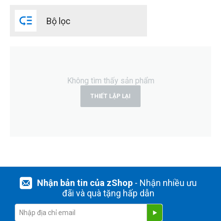
55mm

Bộ lọc
82mm
THIẾT LẬP LẠI
Không tìm thấy sản phẩm
THIẾT LẬP LẠI
Nhận bản tin của zShop
- Nhận nhiều ưu
đãi và quà tặng hấp dẫn