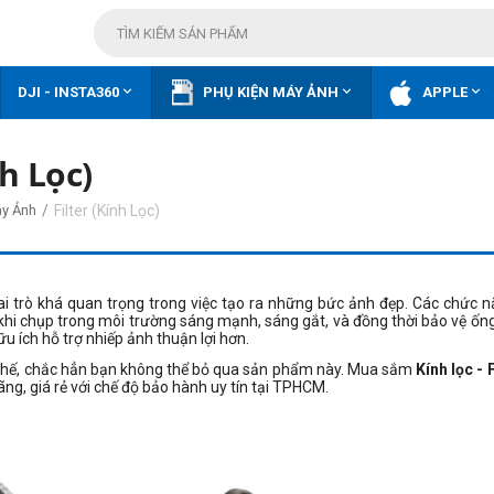



DJI - INSTA360
PHỤ KIỆN MÁY ẢNH
APPLE
nh Lọc)
/
Filter (Kính Lọc)
áy Ảnh
 vai trò khá quan trọng trong việc tạo ra những bức ảnh đẹp. Các chức 
khi chụp trong môi trường sáng mạnh, sáng gắt, và đồng thời bảo vệ ống 
 hữu ích hỗ trợ nhiếp ảnh thuận lợi hơn.
 thế, chắc hẳn bạn không thể bỏ qua sản phẩm này. Mua sắm
Kính lọc - 
ng, giá rẻ với chế độ bảo hành uy tín tại TPHCM.