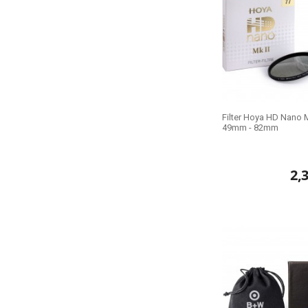
Filter Hoya HD Nano M
49mm - 82mm
2,