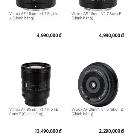
Viltrox AF 15mm f/1.7 Fujifilm
Viltrox AF 15mm f/1.7 Sony E
X (Chính hãng)
(Chính hãng)
4,990,000
đ
4,990,000
đ
Viltrox AF 85mm f/1.4 Pro FE
Viltrox AF 28mm f/4.5 Nikon Z
Sony E (Chính hãng)
(Chính hãng)
13,490,000
đ
2,290,000
đ