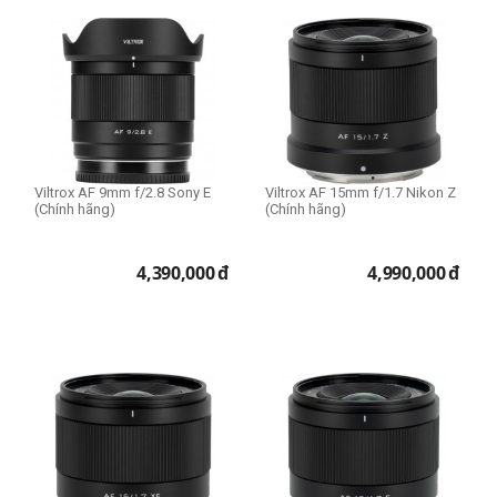
Viltrox AF 9mm f/2.8 Sony E
Viltrox AF 15mm f/1.7 Nikon Z
(Chính hãng)
(Chính hãng)
4,390,000
đ
4,990,000
đ