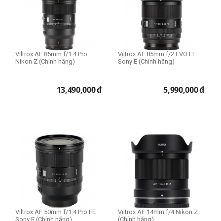
Viltrox AF 85mm f/1.4 Pro
Viltrox AF 85mm f/2 EVO FE
Nikon Z (Chính hãng)
Sony E (Chính hãng)
13,490,000
đ
5,990,000
đ
Viltrox AF 50mm f/1.4 Pro FE
Viltrox AF 14mm f/4 Nikon Z
Sony E (Chính hãng)
(Chính hãng)