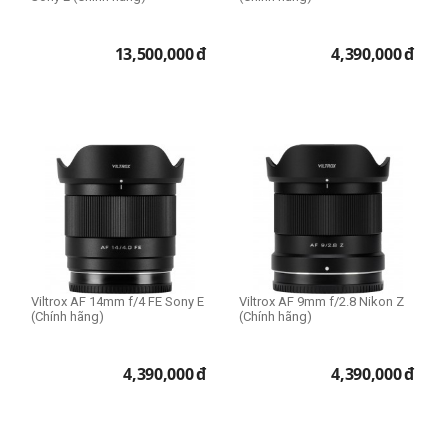
13,500,000
đ
4,390,000
đ
Viltrox AF 14mm f/4 FE Sony E
Viltrox AF 9mm f/2.8 Nikon Z
(Chính hãng)
(Chính hãng)
4,390,000
đ
4,390,000
đ