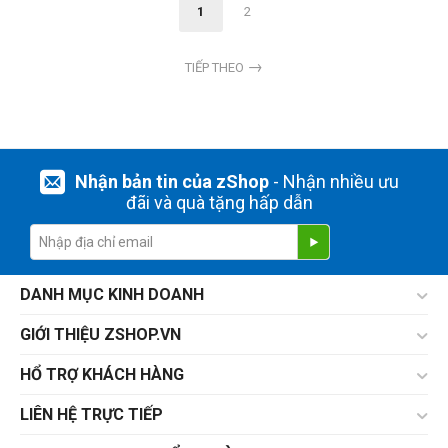
1
2
TIẾP THEO
Nhận bản tin của zShop
- Nhận nhiều ưu
đãi và quà tặng hấp dẫn
DANH MỤC KINH DOANH
GIỚI THIỆU ZSHOP.VN
HỔ TRỢ KHÁCH HÀNG
LIÊN HỆ TRỰC TIẾP