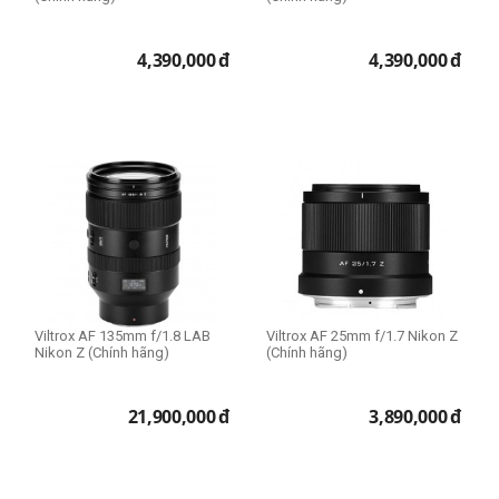
4,390,000
đ
4,390,000
đ
Viltrox AF 135mm f/1.8 LAB
Viltrox AF 25mm f/1.7 Nikon Z
Nikon Z (Chính hãng)
(Chính hãng)
21,900,000
đ
3,890,000
đ