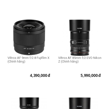
Viltrox AF 9mm f/2.8 Fujifilm X
Viltrox AF 85mm f/2 EVO Nikon
(Chính hãng)
Z (Chính hãng)
4,390,000
đ
5,990,000
đ