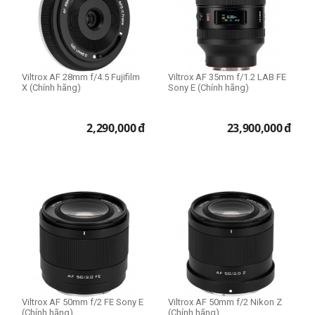
Viltrox AF 28mm f/4.5 Fujifilm
Viltrox AF 35mm f/1.2 LAB FE
X (Chính hãng)
Sony E (Chính hãng)
2,290,000
đ
23,900,000
đ
Viltrox AF 50mm f/2 FE Sony E
Viltrox AF 50mm f/2 Nikon Z
(Chính hãng)
(Chính hãng)