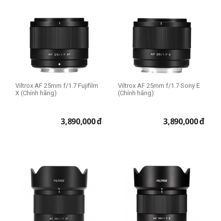
Viltrox AF 25mm f/1.7 Fujifilm
Viltrox AF 25mm f/1.7 Sony E
X (Chính hãng)
(Chính hãng)
3,890,000
đ
3,890,000
đ