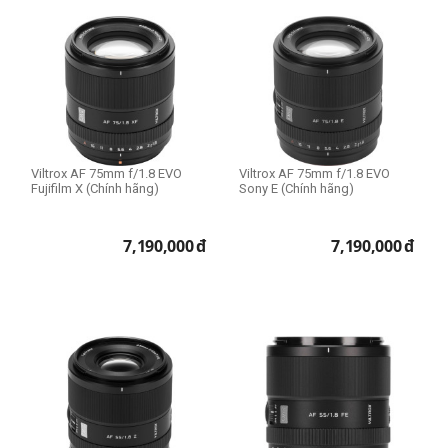
Viltrox AF 75mm f/1.8 EVO
Viltrox AF 75mm f/1.8 EVO
Fujifilm X (Chính hãng)
Sony E (Chính hãng)
7,190,000
đ
7,190,000
đ