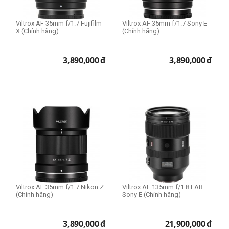
Viltrox AF 35mm f/1.7 Fujifilm
Viltrox AF 35mm f/1.7 Sony E
X (Chính hãng)
(Chính hãng)
3,890,000
đ
3,890,000
đ
Viltrox AF 35mm f/1.7 Nikon Z
Viltrox AF 135mm f/1.8 LAB
(Chính hãng)
Sony E (Chính hãng)
3,890,000
đ
21,900,000
đ