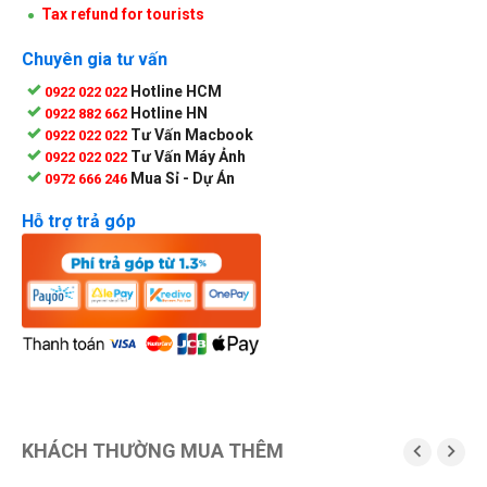
Tax refund for tourists
Chuyên gia tư vấn
Hotline HCM
0922 022 022
Hotline HN
0922 882 662
Tư Vấn Macbook
0922 022 022
Tư Vấn Máy Ảnh
0922 022 022
Mua Sỉ - Dự Án
0972 666 246
Hỗ trợ trả góp
KHÁCH THƯỜNG MUA THÊM

