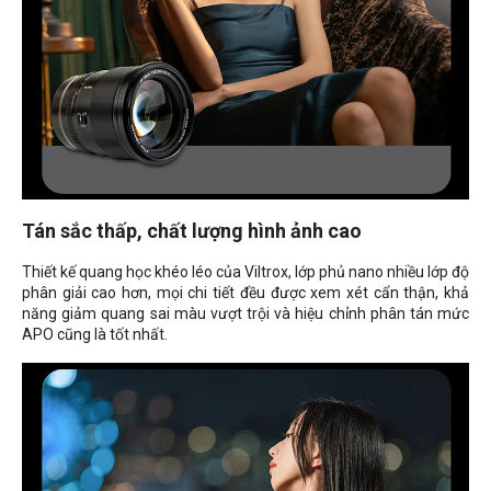
Tán sắc thấp, chất lượng hình ảnh cao
Thiết kế quang học khéo léo của Viltrox, lớp phủ nano nhiều lớp độ
phân giải cao hơn, mọi chi tiết đều được xem xét cẩn thận, khả
năng giảm quang sai màu vượt trội và hiệu chỉnh phân tán mức
APO cũng là tốt nhất.