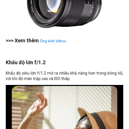
>>> Xem thêm
Ống kính Viltrox
Khẩu độ lớn f/1.2
Khẩu độ siêu lớn f/1.2 mở ra nhiều khả năng hơn trong bóng tối,
với tốc độ màn trập cao và ISO thấp.