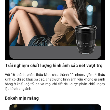
Trải nghiệm chất lượng hình ảnh sắc nét vượt trội
Với 16 thành phần thấu kính chia thành 11 nhóm, gồm 4 thấu
kính có chỉ số khúc xạ cao, chất lượng hình ảnh vẫn không gì sánh
bằng ở khẩu độ tối đa và mọi chi tiết đều được phản chiếu ngay
lập tức trong ảnh.
Bokeh mịn màng