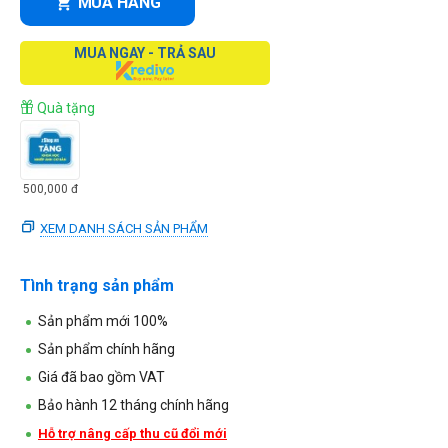
MUA HÀNG
MUA NGAY - TRẢ SAU
Quà tặng
500,000
đ
XEM DANH SÁCH SẢN PHẨM
Tình trạng sản phẩm
Sản phẩm mới 100%
Sản phẩm chính hãng
Giá đã bao gồm VAT
Bảo hành 12 tháng chính hãng
Hỗ trợ nâng cấp thu cũ đổi mới