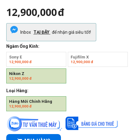
12,900,000
đ
Inbox
TẠI ĐÂY
để nhận giá siêu tốt!
Ngàm Ống Kính:
Sony E
Fujifilm X
12,900,000
đ
12,900,000
đ
Nikon Z
12,900,000
đ
Loại Hàng:
Hàng Mới Chính Hãng
12,900,000
đ