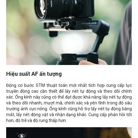
Hiệu suất AF ấn tượng
Động cơ bước STM thuật toán mới nhất tích hợp cung cấp lực
truyền động cao cần thiết để lấy nét tự động và theo dõi chính
xác. Ống kính này cũng có thể đạt được khả năng lấy nét tự động
và theo dõi nhanh, mượt mà, chính xác và yên tĩnh trong độ sâu
trường ảnh cực nông. Ống kính cũng hỗ trợ lấy nét tự động bằng
mắt, lấy nét động vật và nhận dạng khác. Cung cấp phản hồi tốt
hơn, độ trễ và độ rung thấp hơn.