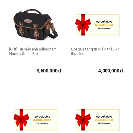
[Gift] Túi máy ảnh Billingham
Gói quà tặng trị giá 4 triệu khi
Hadley Small Pro
thuê lens
8,600,000
đ
4,000,000
đ