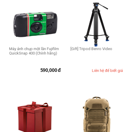
Máy ảnh chụp một lần Fujifilm
[Gift] Tripod Benro Video
QuickSnap 400 (Chính hãng)
590,000
đ
Liên hệ để biết giá