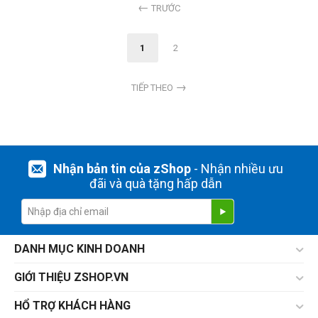
TRƯỚC
1
2
TIẾP THEO
Nhận bản tin của zShop
- Nhận nhiều ưu
đãi và quà tặng hấp dẫn
DANH MỤC KINH DOANH
GIỚI THIỆU ZSHOP.VN
HỔ TRỢ KHÁCH HÀNG