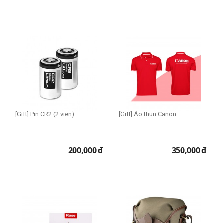
[Gift] Pin CR2 (2 viên)
[Gift] Áo thun Canon
200,000
đ
350,000
đ