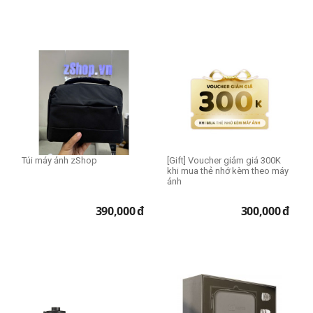
Túi máy ảnh zShop
[Gift] Voucher giảm giá 300K
khi mua thẻ nhớ kèm theo máy
ảnh
390,000
đ
300,000
đ