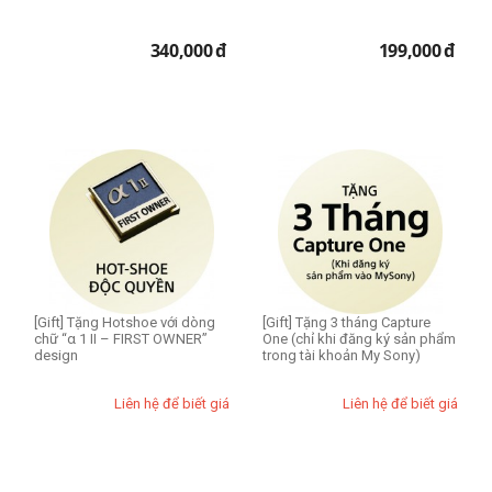
340,000
đ
199,000
đ
[Gift] Tặng Hotshoe với dòng
[Gift] Tặng 3 tháng Capture
chữ “α 1 II – FIRST OWNER”
One (chỉ khi đăng ký sản phẩm
design
trong tài khoản My Sony)
Liên hệ để biết giá
Liên hệ để biết giá