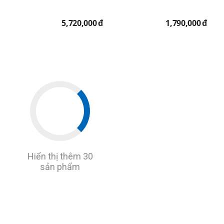
5,720,000
đ
1,790,000
đ
Hiển thị thêm 30
sản phẩm