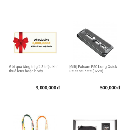
Gói quà tặng trị giá 3 triệu khi
[Gift] Falcam F50 Long Quick
thuê lens hoặc body
Release Plate (3228)
3,000,000
đ
500,000
đ