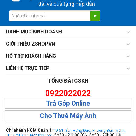
đãi và quà tặng hấp dẫn
DANH MỤC KINH DOANH
GIỚI THIỆU ZSHOP.VN
HỔ TRỢ KHÁCH HÀNG
LIÊN HỆ TRỰC TIẾP
TỔNG ĐÀI CSKH
0922022022
Trả Góp Online
Cho Thuê Máy Ảnh
Chi nhánh HCM Quận 1:
49-51 Trần Hưng Đạo, Phường Bến Thành,
| 8h30 - 21h00 (CN: 8h30 - 20h00, Lễ:
TP. HCM. ĐT: 0922 022 022