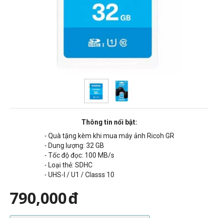
Thông tin nổi bật:
- Quà tặng kèm khi mua máy ảnh Ricoh GR
- Dung lượng: 32 GB
- Tốc độ đọc: 100 MB/s
- Loại thẻ: SDHC
- UHS-I / U1 / Classs 10
790,000
đ