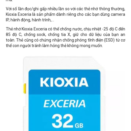
Với số lần đọc/ghi gấp nhiều lần so với các thẻ nhớ thông thường,
Kioxia Exceria là sản phẩm dành riêng cho các bạn dùng camera
IP, hành động, hành trình,...
Thẻ nhớ Kioxia Exceria có thể chống nước, chịu nhiệt -25 độ C đến
85 độ C, chống sock, chống tia X, giữ cho dữ liệu của bạn an
toàn.
Thẻ cũng có chứng nhận chống phóng tĩnh điện (ESD) từ cơ
thể con người tránh làm hỏng thẻ không mong muốn.