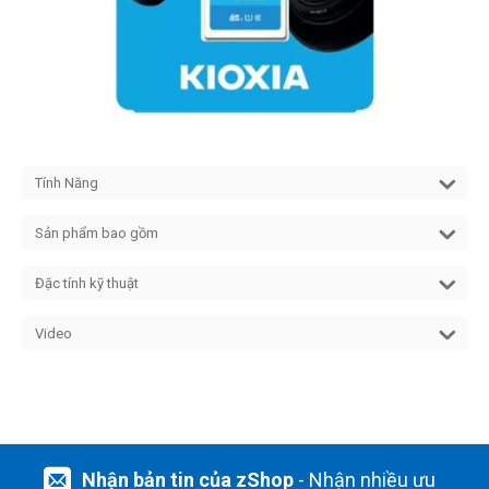
Tính Năng
Sản phẩm bao gồm
Đặc tính kỹ thuật
Video
Nhận bản tin của zShop
- Nhận nhiều ưu