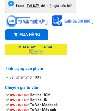
Inbox
TẠI ĐÂY
để nhận giá siêu tốt!
MUA HÀNG
MUA NGAY - TRẢ SAU
Tình trạng sản phẩm
Sản phẩm mới 100%
Chuyên gia tư vấn
Hotline HCM
0922 022 022
Hotline HN
0922 882 662
Tư Vấn Macbook
0922 022 022
Tư Vấn Máy Ảnh
0922 022 022