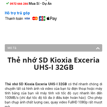
Mua Sỉ - Dự Án
0972 666 246
Hỗ trợ trả góp
Mô Tả
Thẻ nhớ SD Kioxia Exceria
UHS-I 32GB
Thẻ nhớ SD Kioxia Exceria UHS-I 32GB
có thể nhanh chóng di
chuyển tất cả hình ảnh và video của bạn từ điện thoại hoặc máy
tính bảng của bạn về máy tính với tốc độ cực nhanh lên đến
100MB/s (chỉ đạt tốc độ tối đa ở điều kiện hoàn hảo). Cho phép
bạn chụp ảnh chất lượng cao, quay video FullHD 1080p rất mượt
mà.