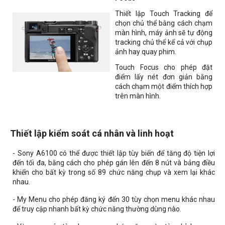
Thiết lập Touch Tracking để
chọn chủ thể bằng cách chạm
màn hình, máy ảnh sẽ tự động
tracking chủ thể kể cả với chụp
ảnh hay quay phim.
Touch Focus cho phép đặt
điểm lấy nét đơn giản bằng
cách chạm một điểm thích hợp
trên màn hình.
Thiết lập kiểm soát cá nhân và linh hoạt
- Sony A6100 có thể được thiết lập tùy biến để tăng độ tiện lợi
đến tối đa, bằng cách cho phép gán lên đến 8 nút và bảng điều
khiển cho bất kỳ trong số 89 chức năng chụp và xem lại khác
nhau.
- My Menu cho phép đăng ký đến 30 tùy chọn menu khác nhau
để truy cập nhanh bất kỳ chức năng thường dùng nào.