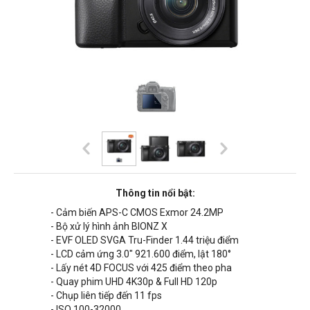
Thông tin nổi bật:
- Cảm biến APS-C CMOS Exmor 24.2MP
- Bộ xử lý hình ảnh BIONZ X
- EVF OLED SVGA Tru-Finder 1.44 triệu điểm
- LCD cảm ứng 3.0" 921.600 điểm, lật 180°
- Lấy nét 4D FOCUS với 425 điểm theo pha
- Quay phim UHD 4K30p & Full HD 120p
- Chụp liên tiếp đến 11 fps
- ISO 100-32000