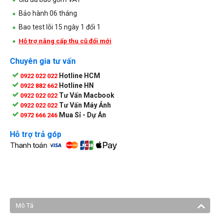
Bảo hành 06 tháng
Bao test lỗi 15 ngày 1 đổi 1
Hỗ trợ nâng cấp thu cũ đổi mới
Chuyên gia tư vấn
Hotline HCM
0922 022 022
Hotline HN
0922 882 662
Tư Vấn Macbook
0922 022 022
Tư Vấn Máy Ảnh
0922 022 022
Mua Sỉ - Dự Án
0972 666 246
Hỗ trợ trả góp
Mô Tả