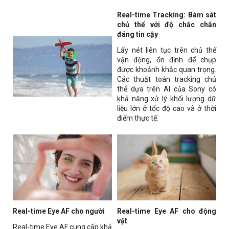
Real-time Tracking: Bám sát
chủ thể với độ chắc chắn
đáng tin cậy
Lấy nét liên tục trên chủ thể
vận động, ổn định để chụp
được khoảnh khắc quan trọng.
Các thuật toán tracking chủ
thể dựa trên AI của Sony có
khả năng xử lý khối lượng dữ
liệu lớn ở tốc độ cao và ở thời
điểm thực tế.
Real-time Eye AF cho người
Real-time Eye AF cho động
vật
Real-time Eye AF cung cấp khả