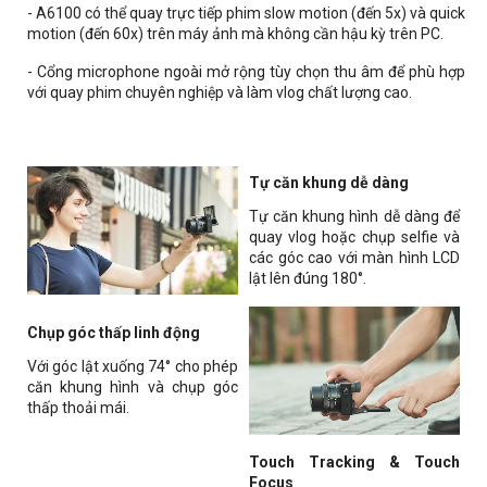
- A6100 có thể quay trực tiếp phim slow motion (đến 5x) và quick
motion (đến 60x) trên máy ảnh mà không cần hậu kỳ trên PC.
- Cổng microphone ngoài mở rộng tùy chọn thu âm để phù hợp
với quay phim chuyên nghiệp và làm vlog chất lượng cao.
Tự căn khung dễ dàng
Tự căn khung hình dễ dàng để
quay vlog hoặc chụp selfie và
các góc cao với màn hình LCD
lật lên đúng 180°.
Chụp góc thấp linh động
Với góc lật xuống 74° cho phép
căn khung hình và chụp góc
thấp thoải mái.
Touch Tracking & Touch
Focus