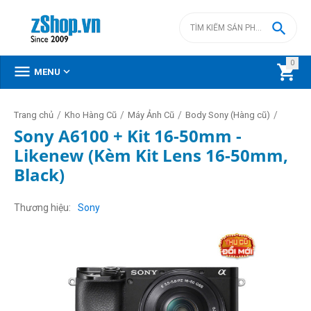

0



MENU
/
/
/
/
Trang chủ
Kho Hàng Cũ
Máy Ảnh Cũ
Body Sony (Hàng cũ)
Sony A6100 + Kit 16-50mm -
Likenew (Kèm Kit Lens 16-50mm,
Black)
Thương hiệu
Sony