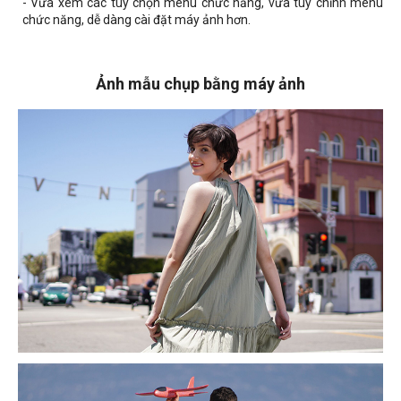
- Vừa xem các tùy chọn menu chức năng, vừa tùy chỉnh menu
chức năng, dễ dàng cài đặt máy ảnh hơn.
Ảnh mẫu chụp bằng máy ảnh