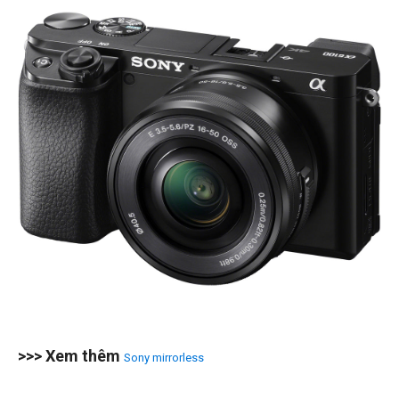
>>> Xem thêm
Sony mirrorless