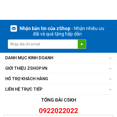
Nhận bản tin của zShop
- Nhận nhiều ưu
đãi và quà tặng hấp dẫn
DANH MỤC KINH DOANH
GIỚI THIỆU ZSHOP.VN
HỔ TRỢ KHÁCH HÀNG
LIÊN HỆ TRỰC TIẾP
TỔNG ĐÀI CSKH
0922022022