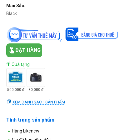
Màu Sắc:
Black
ĐẶT HÀNG
Quà tặng
500,000
đ
30,000
đ
XEM DANH SÁCH SẢN PHẨM
Tình trạng sản phẩm
Hàng Likenew
Giá đã bao gồm VAT