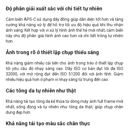
Độ phân giải xuất sắc với chi tiết tự nhiên
Cảm biến APS-C sử dụng dây đồng giúp dẫn diện tốt hơn và tăng
cường khả năng xử lý để hỗ trợ tối ưu độ hiệu quả khi thu nhận
ánh sáng. Kết hợp với vi xử lý hình ảnh thế hệ mới nhất, cảm biến
này cho độ phân giải hình ảnh cao hơn và chi tiết trông tự nhiên
hơn.
Ảnh trong rõ ở thiết lập chụp thiếu sáng
Khả năng giảm nhiễu cải tiến cho ảnh trong trẻo ở thiết lập chụp
tối yêu cầu độ nhạy sáng cao. Dãy ISO cơ bản đạt tối đa ISO
32000, với mở rộng đạt đến ISO 51200 đối với ảnh tĩnh. Giảm
nhiễu hiệu quả hơn ở phạm vi nhạy sáng từ trung đến cao.
Các tông da tự nhiên như thật
Khả năng tái tạo tông da kế thừa từ dòng máy ảnh full frame mới
nhất, sống động và tự nhiên như tông da thật, giúp chụp chân
dung đẹp hơn.
Khả năng tái tạo màu sắc chân thực