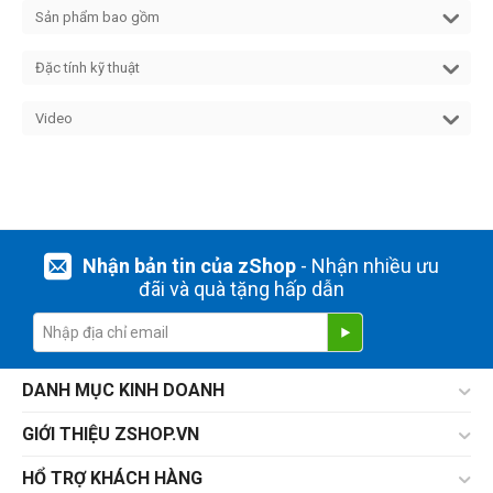
Sản phẩm bao gồm
Đặc tính kỹ thuật
Video
Nhận bản tin của zShop
- Nhận nhiều ưu
đãi và quà tặng hấp dẫn
DANH MỤC KINH DOANH
GIỚI THIỆU ZSHOP.VN
HỔ TRỢ KHÁCH HÀNG