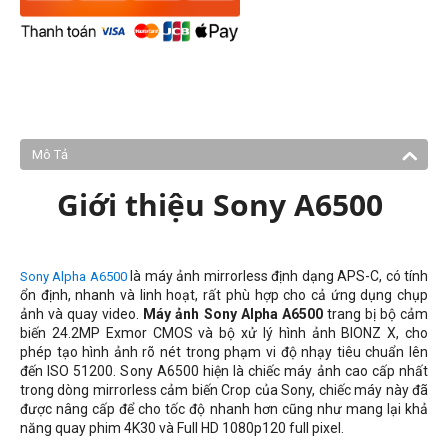
Mô Tả
Giới thiệu Sony A6500
là máy ảnh mirrorless định dạng APS-C, có tính
Sony Alpha A6500
ổn định, nhanh và linh hoạt, rất phù hợp cho cả ứng dụng chụp
ảnh và quay video.
Máy ảnh Sony Alpha A6500
trang bị bộ cảm
biến 24.2MP Exmor CMOS và bộ xử lý hình ảnh BIONZ X, cho
phép tạo hình ảnh rõ nét trong phạm vi độ nhạy tiêu chuẩn lên
đến ISO 51200. Sony A6500 hiện là chiếc máy ảnh cao cấp nhất
trong dòng mirrorless cảm biến Crop của Sony, chiếc máy này đã
được nâng cấp để cho tốc độ nhanh hơn cũng như mang lại khả
năng quay phim 4K30 và Full HD 1080p120 full pixel.