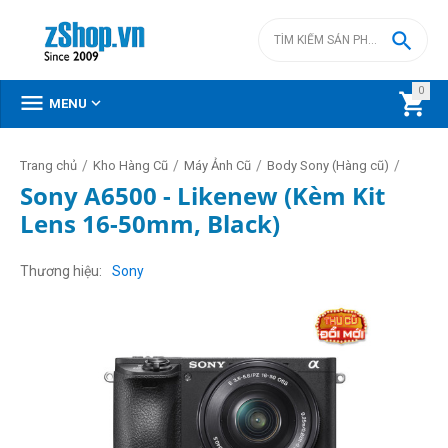

0



MENU
/
/
/
/
Trang chủ
Kho Hàng Cũ
Máy Ảnh Cũ
Body Sony (Hàng cũ)
Sony A6500 - Likenew (Kèm Kit
Lens 16-50mm, Black)
Thương hiệu
Sony