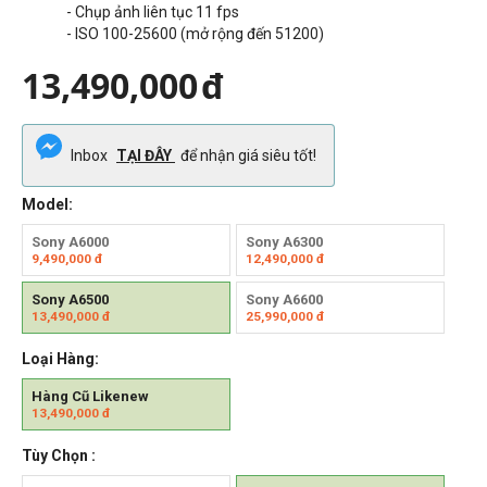
- Chụp ảnh liên tục 11 fps
- ISO 100-25600 (mở rộng đến 51200)
13,490,000
đ
Inbox
TẠI ĐÂY
để nhận giá siêu tốt!
Model:
Sony A6000
Sony A6300
9,490,000
đ
12,490,000
đ
Sony A6500
Sony A6600
13,490,000
đ
25,990,000
đ
Loại Hàng:
Hàng Cũ Likenew
13,490,000
đ
Tùy Chọn :