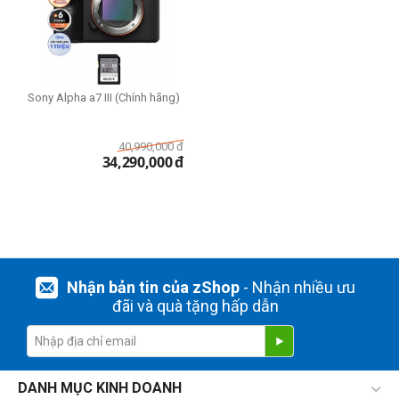
Sony Alpha a7 III (Chính hãng)
40,990,000
đ
34,290,000
đ
Nhận bản tin của zShop
- Nhận nhiều ưu
đãi và quà tặng hấp dẫn
DANH MỤC KINH DOANH