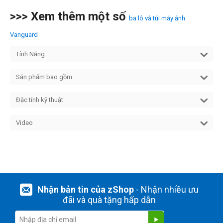
>>> Xem thêm một số
ba lô và túi máy ảnh
Vanguard
Tính Năng
Sản phẩm bao gồm
Đặc tính kỹ thuật
Video
Nhận bản tin của zShop
- Nhận nhiều ưu
đãi và quà tặng hấp dẫn