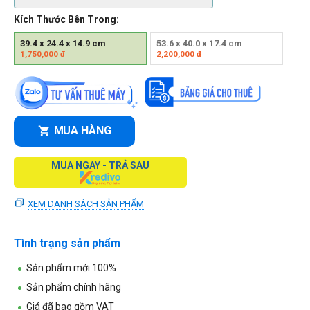
Kích Thước Bên Trong:
39.4 x 24.4 x 14.9 cm
53.6 x 40.0 x 17.4 cm
1,750,000
đ
2,200,000
đ
MUA HÀNG
MUA NGAY - TRẢ SAU
XEM DANH SÁCH SẢN PHẨM
Tình trạng sản phẩm
Sản phẩm mới 100%
Sản phẩm chính hãng
Giá đã bao gồm VAT