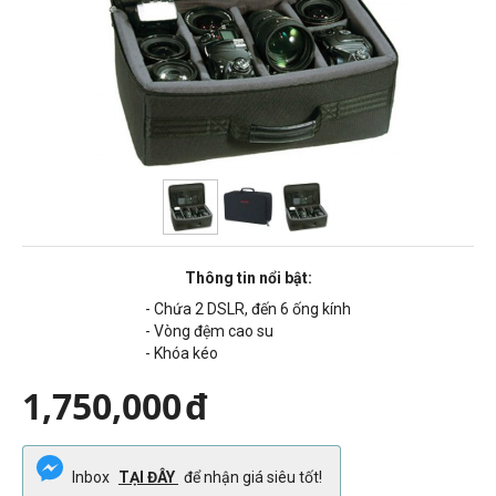
Thông tin nổi bật:
- Chứa 2 DSLR, đến 6 ống kính
- Vòng đệm cao su
- Khóa kéo
1,750,000
đ
Inbox
TẠI ĐÂY
để nhận giá siêu tốt!