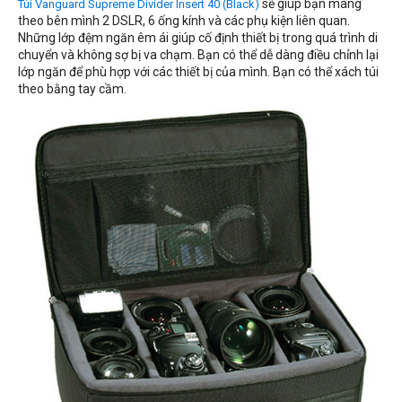
sẽ giúp bạn mang
Túi Vanguard Supreme Divider Insert 40 (Black)
theo bên mình 2 DSLR, 6 ống kính và các phụ kiện liên quan.
Những lớp đệm ngăn êm ái giúp cố định thiết bị trong quá trình di
chuyển và không sợ bị va chạm. Bạn có thể dễ dàng điều chỉnh lại
lớp ngăn để phù hợp với các thiết bị của mình. Bạn có thể xách túi
theo bằng tay cầm.