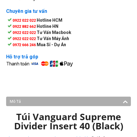
Chuyên gia tư vấn
Hotline HCM
0922 022 022
Hotline HN
0922 882 662
Tư Vấn Macbook
0922 022 022
Tư Vấn Máy Ảnh
0922 022 022
Mua Sỉ - Dự Án
0972 666 246
Hỗ trợ trả góp
Mô Tả
Túi Vanguard Supreme
Divider Insert 40 (Black)