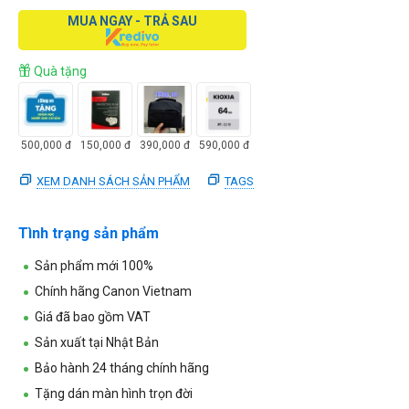
MUA NGAY - TRẢ SAU
Quà tặng
500,000
đ
150,000
đ
390,000
đ
590,000
đ
XEM DANH SÁCH SẢN PHẨM
TAGS
Tình trạng sản phẩm
Sản phẩm mới 100%
Chính hãng Canon Vietnam
Giá đã bao gồm VAT
Sản xuất tại Nhật Bản
Bảo hành 24 tháng chính hãng
Tặng dán màn hình trọn đời