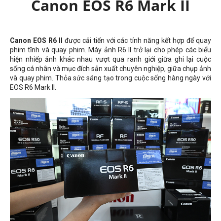
Canon EOS R6 Mark II
Canon EOS R6 II
được cải tiến với các tính năng kết hợp để quay
phim tĩnh và quay phim. Máy ảnh R6 II trở lại cho phép các biểu
hiện nhiếp ảnh khác nhau vượt qua ranh giới giữa ghi lại cuộc
sống cá nhân và mục đích sản xuất chuyên nghiệp, giữa chụp ảnh
và quay phim. Thỏa sức sáng tạo trong cuộc sống hàng ngày với
EOS R6 Mark II.