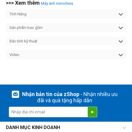
>>> Xem thêm
Máy ảnh mirrorless
Tính Năng
Sản phẩm bao gồm
Đặc tính kỹ thuật
Video
Nhận bản tin của zShop
- Nhận nhiều ưu
đãi và quà tặng hấp dẫn
DANH MỤC KINH DOANH