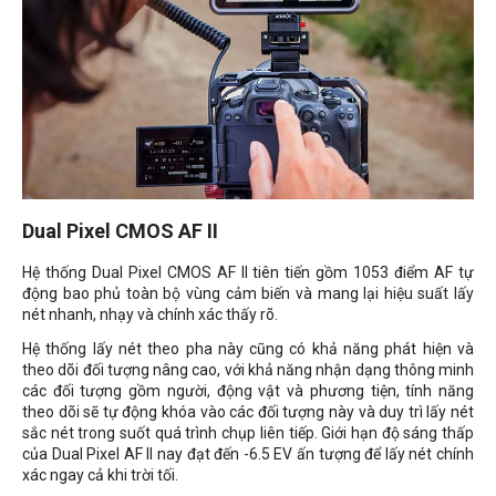
Dual Pixel CMOS AF II
Hệ thống Dual Pixel CMOS AF II tiên tiến gồm 1053 điểm AF tự
động bao phủ toàn bộ vùng cảm biến và mang lại hiệu suất lấy
nét nhanh, nhạy và chính xác thấy rõ.
Hệ thống lấy nét theo pha này cũng có khả năng phát hiện và
theo dõi đối tượng nâng cao, với khả năng nhận dạng thông minh
các đối tượng gồm người, động vật và phương tiện, tính năng
theo dõi sẽ tự động khóa vào các đối tượng này và duy trì lấy nét
sắc nét trong suốt quá trình chụp liên tiếp. Giới hạn độ sáng thấp
của Dual Pixel AF II nay đạt đến -6.5 EV ấn tượng để lấy nét chính
xác ngay cả khi trời tối.