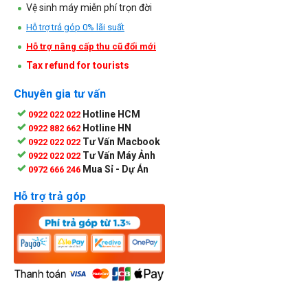
Vệ sinh máy miễn phí trọn đời
Hỗ trợ trả góp 0% lãi suất
Hỗ trợ nâng cấp thu cũ đổi mới
Tax refund for tourists
Chuyên gia tư vấn
Hotline HCM
0922 022 022
Hotline HN
0922 882 662
Tư Vấn Macbook
0922 022 022
Tư Vấn Máy Ảnh
0922 022 022
Mua Sỉ - Dự Án
0972 666 246
Hỗ trợ trả góp