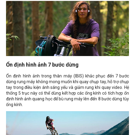
Ổn định hình ảnh 7 bước dừng
Ổn định hình ảnh trong thân máy (IBIS) khắc phục đến 7 bước
dừng rung máy không mong muốn khi quay chụp tay, hỗ trợ chụp
tay trong điều kiện ánh sáng yếu và giảm rung khi quay video. Hệ
thống 5 trục này có thể dùng kết hợp các ống kính có tích hợp ổn
định hình ảnh quang học để bù rung máy lên đến 8 bước dừng tùy
ống kính.