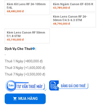
Kèm Kit Lens RF 24-105mm
Kèm Ngàm Canon EF-EOS R
f/4L
43,789,000
đ
68,480,000
đ
Kèm Lens Canon RF 24-
50mm f/4.5-6.3 STM
48,790,000
đ
Kèm Lens Canon RF 50mm
f/1.8 STM
45,190,000
đ
Dịch Vụ Cho Thuê
:
-
Thuê 1 Ngày (+
800,000
đ
)
Thuê 3 Ngày (+
1,600,000
đ
)
Thuê 7 Ngày (+
3,500,000
đ
)
MUA HÀNG