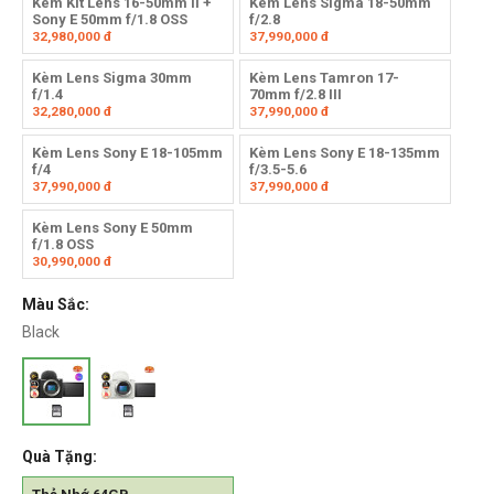
Kèm Kit Lens 16-50mm II +
Kèm Lens Sigma 18-50mm
Sony E 50mm f/1.8 OSS
f/2.8
32,980,000
đ
37,990,000
đ
Kèm Lens Sigma 30mm
Kèm Lens Tamron 17-
f/1.4
70mm f/2.8 III
32,280,000
đ
37,990,000
đ
Kèm Lens Sony E 18-105mm
Kèm Lens Sony E 18-135mm
f/4
f/3.5-5.6
37,990,000
đ
37,990,000
đ
Kèm Lens Sony E 50mm
f/1.8 OSS
30,990,000
đ
Màu Sắc:
Black
Quà Tặng: