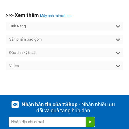
>>> Xem thêm
Máy ảnh mirrorless
Tính Năng
Sản phẩm bao gồm
Đặc tính kỹ thuật
Video
Nhận bản tin của zShop
- Nhận nhiều ưu
đãi và quà tặng hấp dẫn