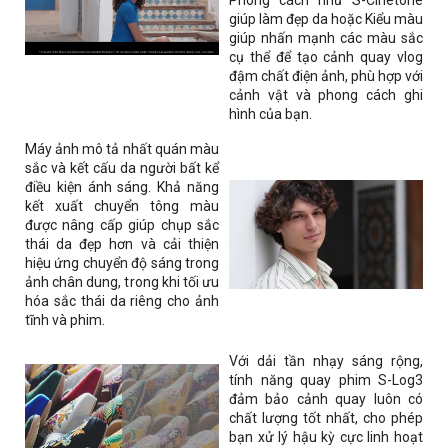
giúp làm đẹp da hoặc Kiểu màu
giúp nhấn mạnh các màu sắc
cụ thể để tạo cảnh quay vlog
đậm chất điện ảnh, phù hợp với
cảnh vật và phong cách ghi
hình của bạn.
Máy ảnh mô tả nhất quán màu
sắc và kết cấu da người bất kể
điều kiện ánh sáng. Khả năng
kết xuất chuyển tông màu
được nâng cấp giúp chụp sắc
thái da đẹp hơn và cải thiện
hiệu ứng chuyển độ sáng trong
ảnh chân dung, trong khi tối ưu
hóa sắc thái da riêng cho ảnh
tĩnh và phim.
Với dải tần nhạy sáng rộng,
tính năng quay phim S-Log3
đảm bảo cảnh quay luôn có
chất lượng tốt nhất, cho phép
bạn xử lý hậu kỳ cực linh hoạt