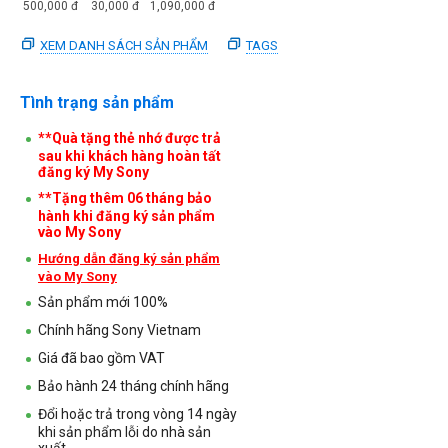
500,000
đ
30,000
đ
1,090,000
đ
XEM DANH SÁCH SẢN PHẨM
TAGS
Tình trạng sản phẩm
**Quà tặng thẻ nhớ được trả
sau khi khách hàng hoàn tất
đăng ký My Sony
**Tặng thêm 06 tháng bảo
hành khi đăng ký sản phẩm
vào My Sony
Hướng dẫn đăng ký sản phẩm
vào My Sony
Sản phẩm mới 100%
Chính hãng Sony Vietnam
Giá đã bao gồm VAT
Bảo hành 24 tháng chính hãng
Đổi hoặc trả trong vòng 14 ngày
khi sản phẩm lỗi do nhà sản
xuất