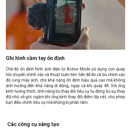
Ghi hình cầm tay ổn định
Chế độ ổn định hình ảnh điện tử Active Mode sử dụng con quay
hồi chuyển chính xác và thuật toán tiên tiến để đo và bù chính xác
độ rung máy ảnh, cho khả năng ổn định hiệu quả cao mà không
ảnh hưởng đến khả năng di động, ngay cả khi quay 4K. Với ống
kính tương thích, tính năng bù thay đổi tiêu cự tự động bù sự thay
đổi nhỏ về góc ngắm khi ống kính thay đổi điểm lấy nét, cho phép
bạn điều chỉnh tiêu cự mà không bị phân tâm.
Các công cụ sáng tạo