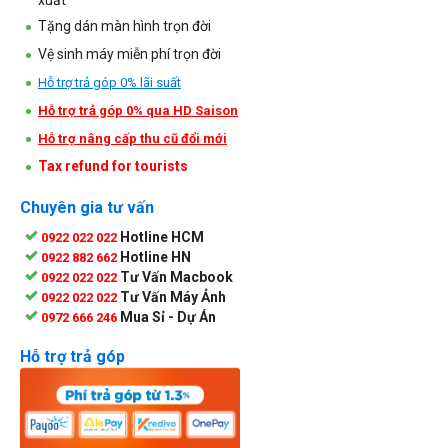
Tặng dán màn hình trọn đời
Vệ sinh máy miễn phí trọn đời
Hỗ trợ trả góp 0% lãi suất
Hỗ trợ trả góp 0% qua HD Saison
Hỗ trợ nâng cấp thu cũ đổi mới
Tax refund for tourists
Chuyên gia tư vấn
Hotline HCM
0922 022 022
Hotline HN
0922 882 662
Tư Vấn Macbook
0922 022 022
Tư Vấn Máy Ảnh
0922 022 022
Mua Sỉ - Dự Án
0972 666 246
Hỗ trợ trả góp