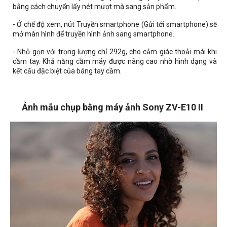
bằng cách chuyển lấy nét mượt mà sang sản phẩm.
- Ở chế độ xem, nút Truyền smartphone (Gửi tới smartphone) sẽ
mở màn hình để truyền hình ảnh sang smartphone.
- Nhỏ gọn với trọng lượng chỉ 292g, cho cảm giác thoải mái khi
cầm tay. Khả năng cầm máy được nâng cao nhờ hình dạng và
kết cấu đặc biệt của báng tay cầm.
Ảnh mẫu chụp bằng máy ảnh Sony ZV-E10 II