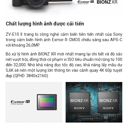
Chất lượng hình ảnh được cải tiến
ZV-E10 II trang bị công nghệ cảm biến tiên tiến nhất của Sony
trong cảm biến hình ảnh Exmor R CMOS chiếu sáng sau APS-C
với khoảng 26,0MP.
Bộ xử lý hình ảnh BIONZ XR mới nhất mang lại chi tiết và độ sắc
nét vượt trội, đồng thời có phạm vi ISO tiêu chuẩn mở rộng từ 100
đến 32,000. Nhờ khả năng đọc tốc độ cao, khả năng lấy mẫu dư
5,6K sẽ nén một lượng lớn thông tin vào cảnh quay 4K 60p tuyệt
đẹp (QFHD: 3840x2160).