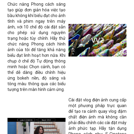
Chức năng Phong cách sáng
tạo giúp đơn giản hóa việc tạo
bầu không khí biểu đạt cho ảnh
tĩnh và phim ngay trên máy
ảnh, với 10 chế độ cài đặt sẵn
cho phép sử dụng nguyên
trạng hoặc tùy chỉnh. Hãy thử
chức năng Phong cách hình
ảnh của tôi để tăng khả năng
biểu đạt linh hoạt hơn nữa. Khi
chụp ở chế độ Tự động thông
minh hoặc Chọn cảnh, bạn có
thể dễ dàng điều chỉnh hiệu
ứng bokeh nền, độ sáng và
tông màu thông qua các biểu
tượng trên màn hình cảm ứng.
Cài đặt vlog điện ảnh cung cấp
một phương pháp trực quan
để tạo ra cảnh quay vlog đậm
chất điện ảnh mà không cần
phải điều chỉnh các cài đặt máy
ảnh phức tạp. Hãy tận dụng
Phong cách như S-Cinetone