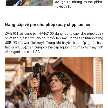
để tạo ra những thước phim
tuyệt đỉnh.
Nâng cấp về pin cho phép quay chụp lâu hơn
ZV-E10 II sử dụng pin NP-FZ100 dung lượng cao, cho phép quay
phim liên tục lên tới 195 phút mỗi lần sạc. Có thể sạc nhanh bằng
USB PD (Power Delivery). Trong khi truyền trực tiếp (phát trực
tiếp qua USB), bạn cũng có thể cấp nguồn cho máy từ máy tính
bên ngoài qua cáp USB.