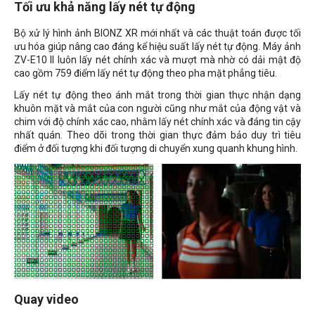
Tối ưu khả năng lấy nét tự động
Bộ xử lý hình ảnh BIONZ XR mới nhất và các thuật toán được tối
ưu hóa giúp nâng cao đáng kể hiệu suất lấy nét tự động. Máy ảnh
ZV-E10 II luôn lấy nét chính xác và mượt mà nhờ có dải mật độ
cao gồm 759 điểm lấy nét tự động theo pha mặt phẳng tiêu.
Lấy nét tự động theo ánh mắt trong thời gian thực nhận dạng
khuôn mặt và mắt của con người cũng như mắt của động vật và
chim với độ chính xác cao, nhằm lấy nét chính xác và đáng tin cậy
nhất quán. Theo dõi trong thời gian thực đảm bảo duy trì tiêu
điểm ở đối tượng khi đối tượng di chuyển xung quanh khung hình.
Quay video