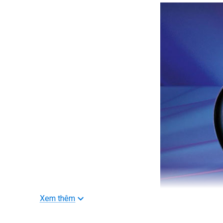
Xem thêm
>>> Xem thêm
Máy ảnh mirrorless Canon