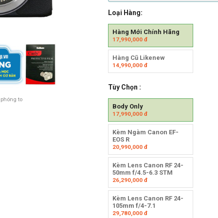
Loại Hàng:
Hàng Mới Chính Hãng
17,990,000
đ
Hàng Cũ Likenew
14,990,000
đ
Tùy Chọn :
 phóng to
Body Only
17,990,000
đ
Kèm Ngàm Canon EF-
EOS R
20,990,000
đ
Kèm Lens Canon RF 24-
50mm f/4.5-6.3 STM
26,290,000
đ
Kèm Lens Canon RF 24-
105mm f/4-7.1
29,780,000
đ