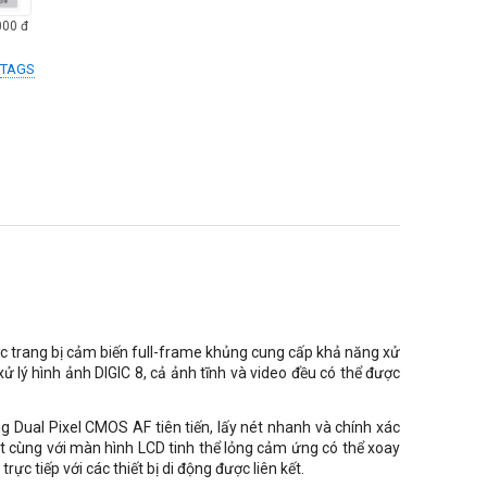
000
đ
TAGS
 trang bị cảm biến full-frame khủng cung cấp khả năng xử
ử lý hình ảnh DIGIC 8, cả ảnh tĩnh và video đều có thể được
g Dual Pixel CMOS AF tiên tiến, lấy nét nhanh và chính xác
t cùng với màn hình LCD tinh thể lỏng cảm ứng có thể xoay
ực tiếp với các thiết bị di động được liên kết.