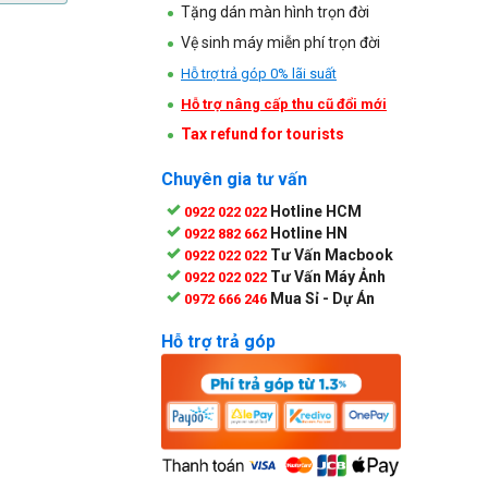
Tặng dán màn hình trọn đời
Vệ sinh máy miễn phí trọn đời
Hỗ trợ trả góp 0% lãi suất
Hỗ trợ nâng cấp thu cũ đổi mới
Tax refund for tourists
Chuyên gia tư vấn
Hotline HCM
0922 022 022
Hotline HN
0922 882 662
Tư Vấn Macbook
0922 022 022
Tư Vấn Máy Ảnh
0922 022 022
Mua Sỉ - Dự Án
0972 666 246
Hỗ trợ trả góp