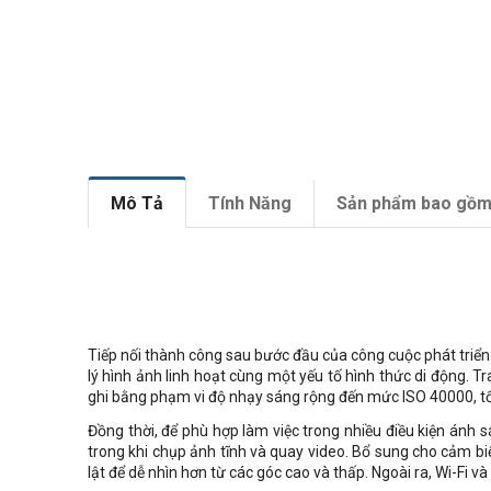
Mô Tả
Tính Năng
Sản phẩm bao gồ
Tiếp nối thành công sau bước đầu của công cuộc phát triể
lý hình ảnh linh hoạt cùng một yếu tố hình thức di động. T
ghi bằng phạm vi độ nhạy sáng rộng đến mức ISO 40000, t
Đồng thời, để phù hợp làm việc trong nhiều điều kiện ánh 
trong khi chụp ảnh tĩnh và quay video. Bổ sung cho cảm b
lật để dễ nhìn hơn từ các góc cao và thấp. Ngoài ra, Wi-Fi và