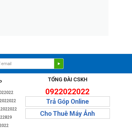
TỔNG ĐÀI CSKH
P
0922022022
022022
Trả Góp Online
2022022
22022022
Cho Thuê Máy Ảnh
322829
2022