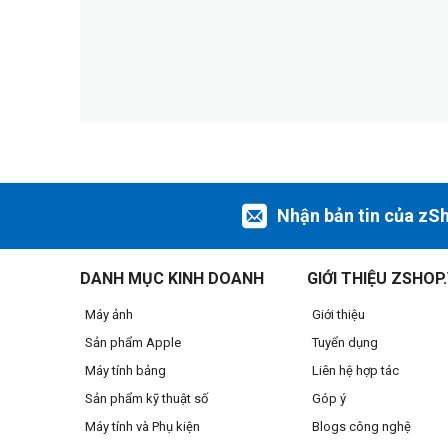
Nhận bản tin của zS
DANH MỤC KINH DOANH
GIỚI THIỆU ZSHOP
Máy ảnh
Giới thiệu
Sản phẩm Apple
Tuyển dụng
Máy tính bảng
Liên hệ hợp tác
Sản phẩm kỹ thuật số
Góp ý
Máy tính và Phụ kiện
Blogs công nghệ