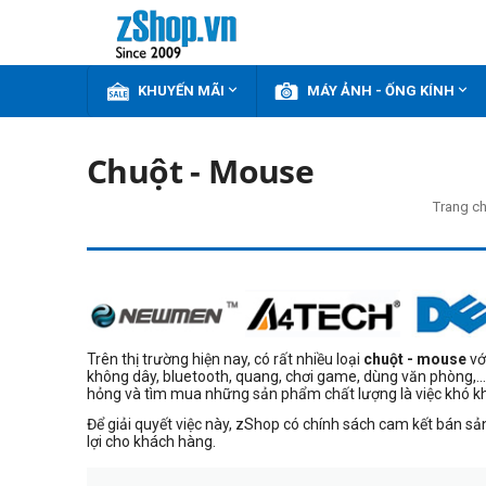


KHUYẾN MÃI
MÁY ẢNH - ỐNG KÍNH
Chuột - Mouse
Trang c
Trên thị trường hiện nay, có rất nhiều loại
chuột - mouse
vớ
không dây, bluetooth, quang, chơi game, dùng văn phòng,..
hỏng và tìm mua những sản phẩm chất lượng là việc khó k
Để giải quyết việc này, zShop có chính sách cam kết bán 
lợi cho khách hàng.