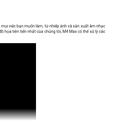
o mọi việc bạn muốn làm, từ nhiếp ảnh và sản xuất âm nhạc
ồ họa tiên tiến nhất của chúng tôi, M4 Max có thể xử lý các