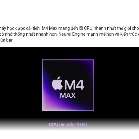
máy học được cải tiến, M4 Max mang đến lõi CPU nhanh nhất thế giới ch
 bộ nhớ thống nhất nhanh hơn, Neural Engine mạnh mẽ hơn và kiến trúc đ
của bạn.