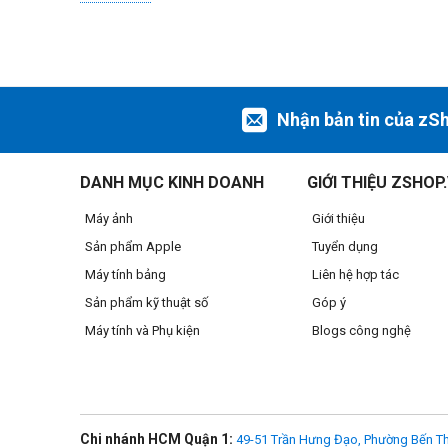
Nhận bản tin của zS
DANH MỤC KINH DOANH
GIỚI THIỆU ZSHOP
Máy ảnh
Giới thiệu
Sản phẩm Apple
Tuyển dụng
Máy tính bảng
Liên hệ hợp tác
Sản phẩm kỹ thuật số
Góp ý
Máy tính và Phụ kiện
Blogs công nghệ
Chi nhánh HCM Quận 1:
49-51 Trần Hưng Đạo, Phường Bến Th