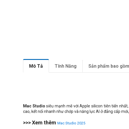
Mô Tả
Tính Năng
Sản phẩm bao gồ
Mac Studio
siêu mạnh mẽ với Apple silicon tiên tiến nhất
cao, kết nối nhanh như chớp và năng lực AI ở đẳng cấp mới
>>> Xem thêm
Mac Studio 2025