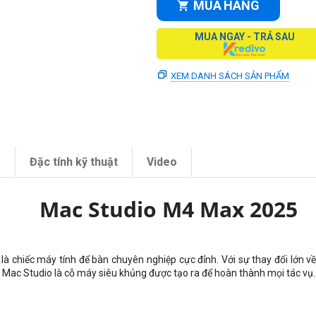
MUA HÀNG
MUA NGAY - TRẢ SAU
XEM DANH SÁCH SẢN PHẨM
m
Đặc tính kỹ thuật
Video
Mac Studio M4 Max 2025
, là chiếc máy tính để bàn chuyên nghiệp cực đỉnh. Với sự thay đổi lớn
, Mac Studio là cỗ máy siêu khủng được tạo ra để hoàn thành mọi tác vụ.