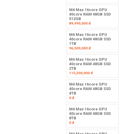
M4 Max 16core GPU
40core RAM 48GB SSD
512GB
89,990,000
đ
M4 Max 16core GPU
40core RAM 48GB SSD
1TB
96,500,000
đ
M4 Max 16core GPU
40core RAM 48GB SSD
2TB
115,500,000
đ
M4 Max 16core GPU
40core RAM 48GB SSD
4TB
0
đ
M4 Max 16core GPU
40core RAM 48GB SSD
8TB
0
đ
M4 Max 16core GPU