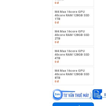
0
đ
M4 Max 16core GPU
40core RAM 128GB SSD
1TB
0
đ
M4 Max 16core GPU
40core RAM 128GB SSD
2TB
0
đ
M4 Max 16core GPU
40core RAM 128GB SSD
4TB
0
đ
M4 Max 16core GPU
40core RAM 128GB SSD
8TB
0
đ