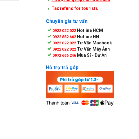
Tax refund for tourists
Chuyên gia tư vấn
Hotline HCM
0922 022 022
Hotline HN
0922 882 662
Tư Vấn Macbook
0922 022 022
Tư Vấn Máy Ảnh
0922 022 022
Mua Sỉ - Dự Án
0972 666 246
Hỗ trợ trả góp