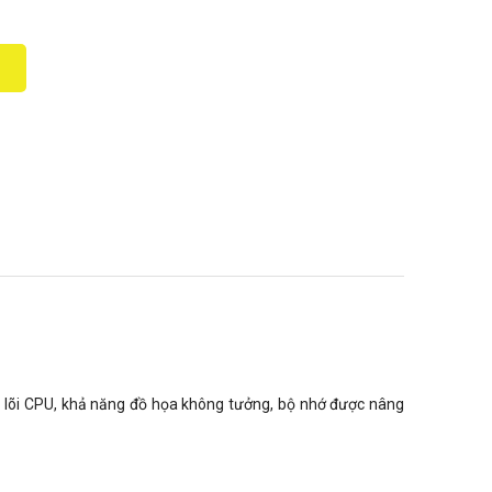
 về lõi CPU, khả năng đồ họa không tưởng, bộ nhớ được nâng